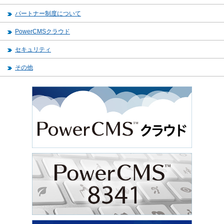
パートナー制度について
PowerCMSクラウド
セキュリティ
その他