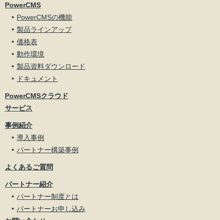
PowerCMS
PowerCMSの機能
製品ラインアップ
価格表
動作環境
製品資料ダウンロード
ドキュメント
PowerCMSクラウド
サービス
事例紹介
導入事例
パートナー構築事例
よくあるご質問
パートナー紹介
パートナー制度とは
パートナーお申し込み