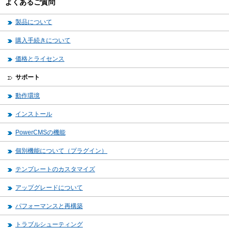
よくあるご質問
製品について
購入手続きについて
価格とライセンス
サポート
動作環境
インストール
PowerCMSの機能
個別機能について（プラグイン）
テンプレートのカスタマイズ
アップグレードについて
パフォーマンスと再構築
トラブルシューティング