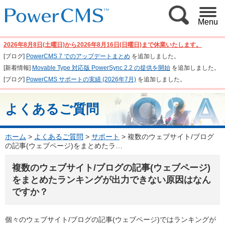
Menu
2026年8月8日(土曜日)から2026年8月16日(日曜日)まで休業いたします。
[ブログ]
PowerCMS 7 でのアップデートまとめ
を追加しました。
[新着情報]
Movable Type 対応版 PowerSync 2.2 の提供を開始
を追加しました。
[ブログ]
PowerCMS サポートの実績 (2026年7月)
を追加しました。
よくあるご質問
ホーム
>
よくあるご質問
>
サポート
>
複数のウェブサイト/ブログ
の記事(ウェブページ)をまとめたラ…
複数のウェブサイト/ブログの記事(ウェブページ)
をまとめたランキングが出力できない原因はなん
ですか？
個々のウェブサイト/ブログの記事(ウェブページ)ではランキングが