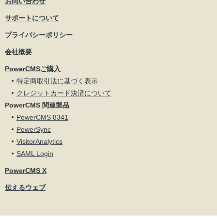
お問い合わせ
サポートについて
プライバシーポリシー
会社概要
PowerCMSご購入
特定商取引法に基づく表示
クレジットカード決済について
PowerCMS 関連製品
PowerCMS 8341
PowerSync
VisitorAnalytics
SAML Login
PowerCMS X
伝えるウェブ