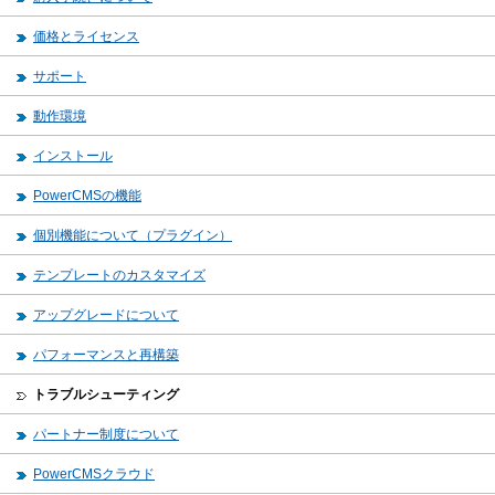
価格とライセンス
サポート
動作環境
インストール
PowerCMSの機能
個別機能について（プラグイン）
テンプレートのカスタマイズ
アップグレードについて
パフォーマンスと再構築
トラブルシューティング
パートナー制度について
PowerCMSクラウド