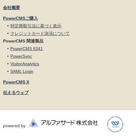
会社概要
PowerCMSご購入
特定商取引法に基づく表示
クレジットカード決済について
PowerCMS 関連製品
PowerCMS 8341
PowerSync
VisitorAnalytics
SAML Login
PowerCMS X
伝えるウェブ
powered by