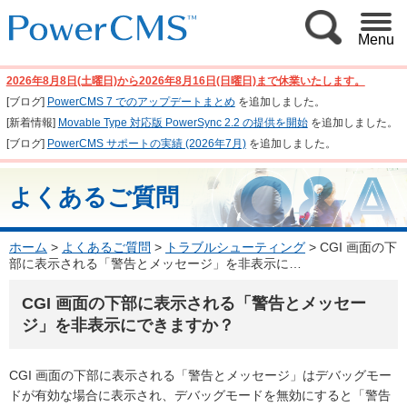
Menu
2026年8月8日(土曜日)から2026年8月16日(日曜日)まで休業いたします。
[ブログ]
PowerCMS 7 でのアップデートまとめ
を追加しました。
[新着情報]
Movable Type 対応版 PowerSync 2.2 の提供を開始
を追加しました。
[ブログ]
PowerCMS サポートの実績 (2026年7月)
を追加しました。
よくあるご質問
ホーム
>
よくあるご質問
>
トラブルシューティング
>
CGI 画面の下
部に表示される「警告とメッセージ」を非表示に…
CGI 画面の下部に表示される「警告とメッセー
ジ」を非表示にできますか？
CGI 画面の下部に表示される「警告とメッセージ」はデバッグモー
ドが有効な場合に表示され、デバッグモードを無効にすると「警告