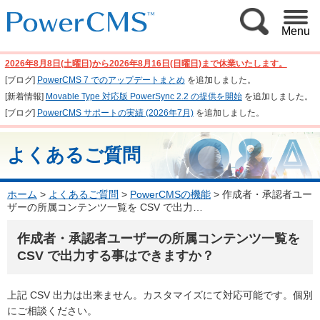
Menu
2026年8月8日(土曜日)から2026年8月16日(日曜日)まで休業いたします。
[ブログ]
PowerCMS 7 でのアップデートまとめ
を追加しました。
[新着情報]
Movable Type 対応版 PowerSync 2.2 の提供を開始
を追加しました。
[ブログ]
PowerCMS サポートの実績 (2026年7月)
を追加しました。
よくあるご質問
ホーム
>
よくあるご質問
>
PowerCMSの機能
>
作成者・承認者ユー
ザーの所属コンテンツ一覧を CSV で出力…
作成者・承認者ユーザーの所属コンテンツ一覧を
CSV で出力する事はできますか？
上記 CSV 出力は出来ません。カスタマイズにて対応可能です。個別
にご相談ください。