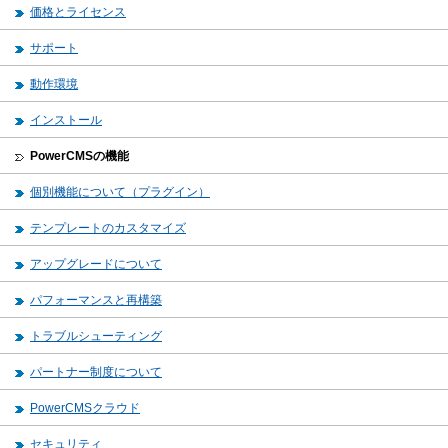
価格とライセンス
サポート
動作環境
インストール
PowerCMSの機能
個別機能について（プラグイン）
テンプレートのカスタマイズ
アップグレードについて
パフォーマンスと再構築
トラブルシューティング
パートナー制度について
PowerCMSクラウド
セキュリティ