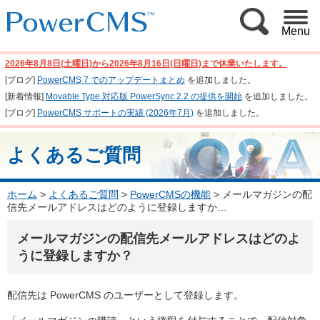
Menu
2026年8月8日(土曜日)から2026年8月16日(日曜日)まで休業いたします。
[ブログ]
PowerCMS 7 でのアップデートまとめ
を追加しました。
[新着情報]
Movable Type 対応版 PowerSync 2.2 の提供を開始
を追加しました。
[ブログ]
PowerCMS サポートの実績 (2026年7月)
を追加しました。
よくあるご質問
ホーム
>
よくあるご質問
>
PowerCMSの機能
>
メールマガジンの配
信先メールアドレスはどのように登録しますか…
メールマガジンの配信先メールアドレスはどのよ
うに登録しますか？
配信先は PowerCMS のユーザーとして登録します。