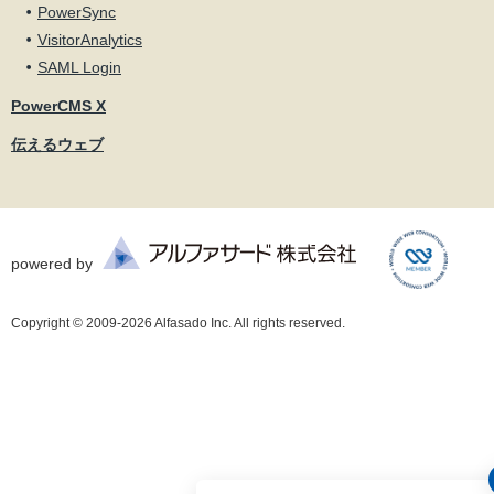
PowerSync
VisitorAnalytics
SAML Login
PowerCMS X
伝えるウェブ
powered by
Copyright © 2009-2026 Alfasado Inc. All rights reserved.