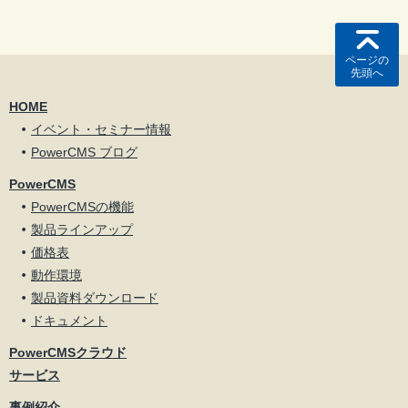
ページの
先頭へ
HOME
イベント・セミナー情報
PowerCMS ブログ
PowerCMS
PowerCMSの機能
製品ラインアップ
価格表
動作環境
製品資料ダウンロード
ドキュメント
PowerCMSクラウド
サービス
事例紹介