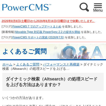
Menu
2026年8月8日(土曜日)から2026年8月16日(日曜日)まで休業いたします。
[ブログ]
PowerCMS 7 でのアップデートまとめ
を追加しました。
[新着情報]
Movable Type 対応版 PowerSync 2.2 の提供を開始
を追加しました。
[ブログ]
PowerCMS サポートの実績 (2026年7月)
を追加しました。
よくあるご質問
ホーム
>
よくあるご質問
>
パフォーマンスと再構築
>
ダイナミック
検索（Altsearch）の処理スピードを上げる…
ダイナミック検索（Altsearch）の処理スピード
を上げる方法はありますか？
いくつかの方法があります。