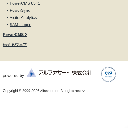
PowerCMS 8341
PowerSync
VisitorAnalytics
SAML Login
PowerCMS X
伝えるウェブ
powered by
Copyright © 2009-2026 Alfasado Inc. All rights reserved.