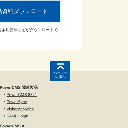
品資料ダウンロード
提案用資料などがダウンロードで
ページの
先頭へ
PowerCMS 関連製品
PowerCMS 8341
PowerSync
VisitorAnalytics
SAML Login
PowerCMS X