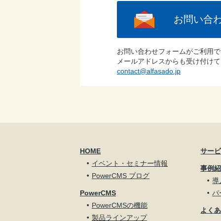
お問い合
お問い合わせフォームがご利用で
メールアドレスからも受け付けて
contact@alfasado.jp
HOME
サー
イベント・セミナー情報
事例
PowerCMS ブログ
導
PowerCMS
パ
PowerCMSの機能
よく
製品ラインアップ