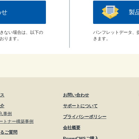
わせ
製
きない場合は、以下の
パンフレットデータ、
おります。
きます。
ビス
お問い合わせ
紹介
サポートについて
入事例
プライバシーポリシー
ートナー構築事例
会社概要
あるご質問
PowerCMSご購入