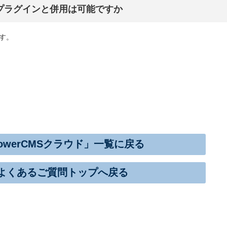
blic プラグインと併用は可能ですか
す。
owerCMSクラウド」一覧に戻る
よくあるご質問トップへ戻る