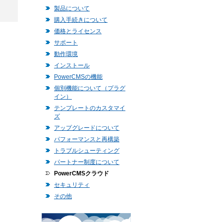
製品について
購入手続きについて
価格とライセンス
サポート
動作環境
インストール
PowerCMSの機能
個別機能について（プラグ
イン）
テンプレートのカスタマイ
ズ
アップグレードについて
パフォーマンスと再構築
トラブルシューティング
パートナー制度について
PowerCMSクラウド
セキュリティ
その他