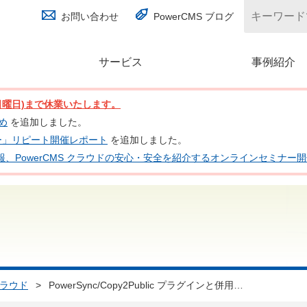
お問い合わせ
PowerCMS ブログ
サービス
(別ウィンドウで開く)
事例紹介
日(日曜日)まで休業いたします。
とめ
を追加しました。
ナー」リピート開催レポート
を追加しました。
 の最新情報、PowerCMS クラウドの安心・安全を紹介するオンラインセミナ
クラウド
>
PowerSync/Copy2Public プラグインと併用…