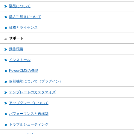
製品について
購入手続きについて
価格とライセンス
サポート
動作環境
インストール
PowerCMSの機能
個別機能について（プラグイン）
テンプレートのカスタマイズ
アップグレードについて
パフォーマンスと再構築
トラブルシューティング