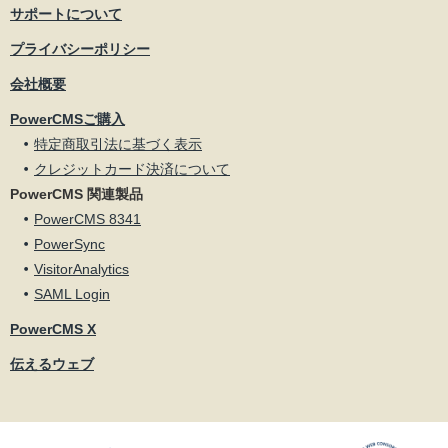
サポートについて
プライバシーポリシー
会社概要
PowerCMSご購入
特定商取引法に基づく表示
クレジットカード決済について
PowerCMS 関連製品
PowerCMS 8341
PowerSync
VisitorAnalytics
SAML Login
PowerCMS X
伝えるウェブ