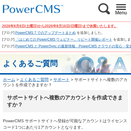
Menu
2026年8月8日(土曜日)から2026年8月16日(日曜日)まで休業いたします。
[ブログ]
PowerCMS 7 でのアップデートまとめ
を追加しました。
[ブログ]
「はじめての PowerCMS ウェビナー」リピート開催レポート
を追加しま
[ブログ]
PowerCMS と PowerSync の最新情報、PowerCMS クラウド
よくあるご質問
ホーム
>
よくあるご質問
>
サポート
>
サポートサイトへ複数のアカ
ウントを作成できますか？
サポートサイトへ複数のアカウントを作成できま
すか？
PowerCMS サポートサイトへ登録が可能なアカウントはライセンス
コード1つにあたり1アカウントとなります。