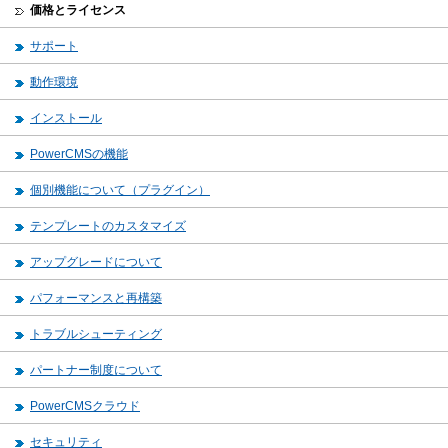
価格とライセンス
サポート
動作環境
インストール
PowerCMSの機能
個別機能について（プラグイン）
テンプレートのカスタマイズ
アップグレードについて
パフォーマンスと再構築
トラブルシューティング
パートナー制度について
PowerCMSクラウド
セキュリティ