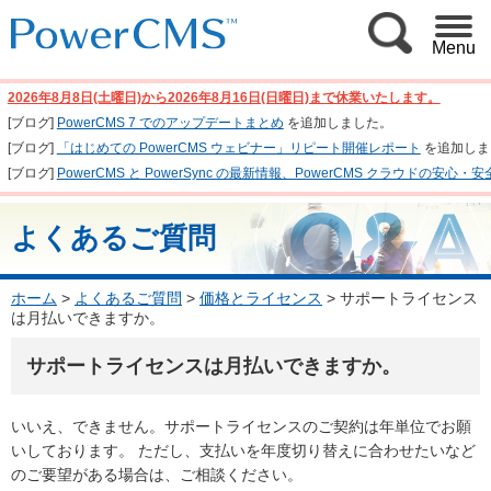
Menu
2026年8月8日(土曜日)から2026年8月16日(日曜日)まで休業いたします。
[ブログ]
PowerCMS 7 でのアップデートまとめ
を追加しました。
[ブログ]
「はじめての PowerCMS ウェビナー」リピート開催レポート
を追加しま
[ブログ]
PowerCMS と PowerSync の最新情報、PowerCMS クラウド
よくあるご質問
ホーム
>
よくあるご質問
>
価格とライセンス
>
サポートライセンス
は月払いできますか。
サポートライセンスは月払いできますか。
いいえ、できません。サポートライセンスのご契約は年単位でお願
いしております。 ただし、支払いを年度切り替えに合わせたいなど
のご要望がある場合は、ご相談ください。