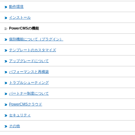
動作環境
インストール
PowerCMSの機能
個別機能について（プラグイン）
テンプレートのカスタマイズ
アップグレードについて
パフォーマンスと再構築
トラブルシューティング
パートナー制度について
PowerCMSクラウド
セキュリティ
その他