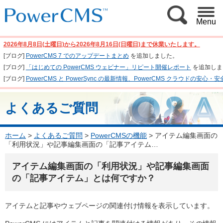
Menu
2026年8月8日(土曜日)から2026年8月16日(日曜日)まで休業いたします。
[ブログ]
PowerCMS 7 でのアップデートまとめ
を追加しました。
[ブログ]
「はじめての PowerCMS ウェビナー」リピート開催レポート
を追加しま
[ブログ]
PowerCMS と PowerSync の最新情報、PowerCMS クラウド
よくあるご質問
ホーム
>
よくあるご質問
>
PowerCMSの機能
>
アイテム編集画面の
「利用状況」や記事編集画面の「記事アイテム…
アイテム編集画面の「利用状況」や記事編集画面
の「記事アイテム」とは何ですか？
アイテムと記事やウェブページの関連付け情報を表示しています。