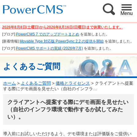
Menu
2026年8月8日(土曜日)から2026年8月16日(日曜日)まで休業いたします。
[ブログ]
PowerCMS 7 でのアップデートまとめ
を追加しました。
[新着情報]
Movable Type 対応版 PowerSync 2.2 の提供を開始
を追加しました。
[ブログ]
PowerCMS サポートの実績 (2026年7月)
を追加しました。
よくあるご質問
ホーム
>
よくあるご質問
>
価格とライセンス
>
クライアントへ提案
する際にデモ画面を見せたい（自社のインフラ…
クライアントへ提案する際にデモ画面を見せたい
（自社のインフラ環境で動作するか試してみた
い）。
導入前にお試しいただけるよう、デモ環境または評価版をご提供い