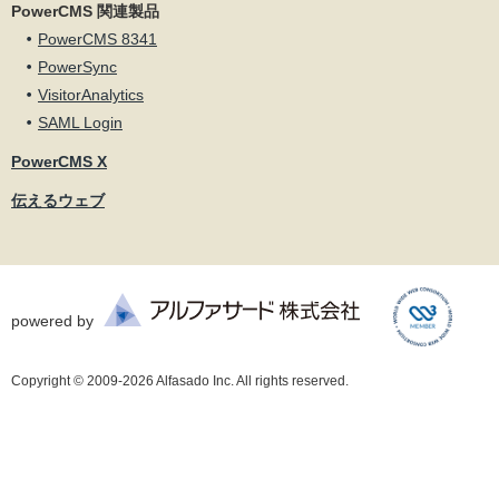
PowerCMS 関連製品
PowerCMS 8341
PowerSync
VisitorAnalytics
SAML Login
PowerCMS X
伝えるウェブ
powered by
Copyright © 2009-2026 Alfasado Inc. All rights reserved.