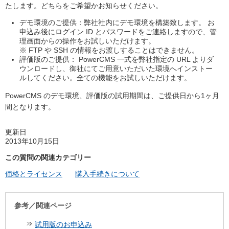
たします。どちらをご希望かお知らせください。
デモ環境のご提供：弊社社内にデモ環境を構築致します。 お
申込み後にログイン ID とパスワードをご連絡しますので、管
理画面からの操作をお試しいただけます。
※ FTP や SSH の情報をお渡しすることはできません。
評価版のご提供： PowerCMS 一式を弊社指定の URL よりダ
ウンロードし、御社にてご用意いただいた環境へインストー
ルしてください。全ての機能をお試しいただけます。
PowerCMS のデモ環境、評価版の試用期間は、ご提供日から1ヶ月
間となります。
更新日
2013年10月15日
この質問の関連カテゴリー
価格とライセンス
購入手続きについて
参考／関連ページ
試用版のお申込み