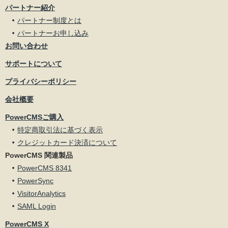
パートナー紹介
パートナー制度とは
パートナーお申し込み
お問い合わせ
サポートについて
プライバシーポリシー
会社概要
PowerCMSご購入
特定商取引法に基づく表示
クレジットカード決済について
PowerCMS 関連製品
PowerCMS 8341
PowerSync
VisitorAnalytics
SAML Login
PowerCMS X