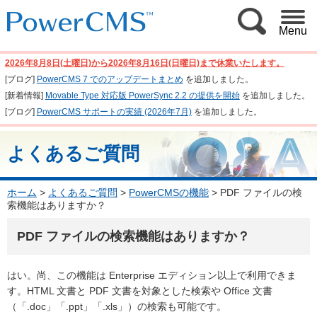
Menu
2026年8月8日(土曜日)から2026年8月16日(日曜日)まで休業いたします。
[ブログ]
PowerCMS 7 でのアップデートまとめ
を追加しました。
[新着情報]
Movable Type 対応版 PowerSync 2.2 の提供を開始
を追加しました。
[ブログ]
PowerCMS サポートの実績 (2026年7月)
を追加しました。
よくあるご質問
ホーム
>
よくあるご質問
>
PowerCMSの機能
>
PDF ファイルの検
索機能はありますか？
PDF ファイルの検索機能はありますか？
はい。尚、この機能は Enterprise エディション以上で利用できま
す。HTML 文書と PDF 文書を対象とした検索や Office 文書
（「.doc」「.ppt」「.xls」）の検索も可能です。