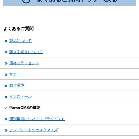
よくあるご質問
製品について
購入手続きについて
価格とライセンス
サポート
動作環境
インストール
PowerCMSの機能
個別機能について（プラグイン）
テンプレートのカスタマイズ