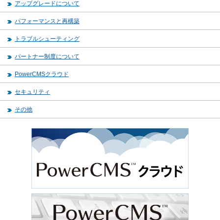
アップグレードについて
パフォーマンスと再構築
トラブルシューティング
パートナー制度について
PowerCMSクラウド
セキュリティ
その他