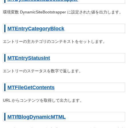
環境変数 DynamicSiteBootstrapper に設定された値を出力します。
MTEntryCategoryBlock
エントリーの主カテゴリのコンテキストをセットします。
MTEntryStatusInt
エントリーのステータスを数字で返します。
MTFileGetContents
URL からコンテンツを取得して出力します。
MTIfBlogDynamicMTML