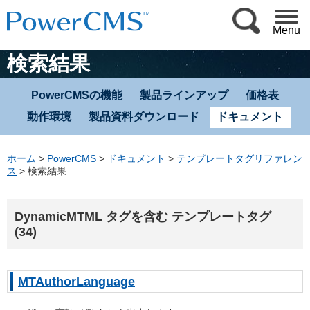
Menu
検索結果
PowerCMSの機能
製品ラインアップ
価格表
動作環境
製品資料ダウンロード
ドキュメント
ホーム
>
PowerCMS
>
ドキュメント
>
テンプレートタグリファレン
ス
>
検索結果
DynamicMTML タグを含む テンプレートタグ
(34)
MTAuthorLanguage