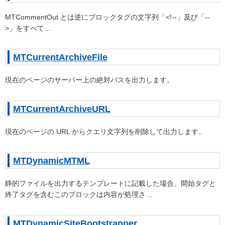
MTCommentOut とは逆にブロックタグの文字列「<!--」及び「--
>」をすべて…
MTCurrentArchiveFile
現在のページのサーバー上の絶対パスを出力します。
MTCurrentArchiveURL
現在のページの URL からクエリ文字列を削除して出力します。
MTDynamicMTML
静的ファイルを出力するテンプレートに記載した場合、開始タグと
終了タグを含むこのブロックは内容が処理さ…
MTDynamicSiteBootstrapper