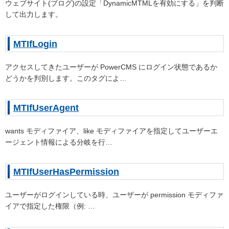
ウェブサイト(ブログ)の設定「DynamicMTMLを有効にする」を判断
して出力します。
MTIfLogin
アクセスしてきたユーザーが PowerCMS にログイン状態であるか
どうかを判別します。このタグによ…
MTIfUserAgent
wants モディファイア、like モディファイアを指定してユーザーエ
ージェント情報による分岐を行…
MTIfUserHasPermission
ユーザーがログインしている時、ユーザーが permission モディファ
イアで指定した権限（例: …