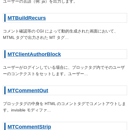
ユーザーの言語（例: ja）を出力します。
MTBuildRecurs
コメント確認等の CGI によって動的生成された画面において、
MTML タグで出力された MT タグ…
MTClientAuthorBlock
ユーザーがログインしている場合に、ブロックタグ内でそのユーザ
ーのコンテクストをセットします。ユーザー…
MTCommentOut
ブロックタグの中身を HTML のコメントタグでコメントアウトしま
す。invisible モディファ…
MTCommentStrip