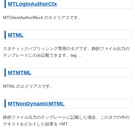
MTLoginAuthorCtx
MTClientAuthorBlock のエイリアスです。
MTML
スタティックパブリッシング専用のタグです。静的ファイル出力の
テンプレートにのみ記載できます。tag …
MTMTML
MTML のエイリアスです。
MTNonDynamicMTML
静的ファイル出力のテンプレートに記載した場合、このタグの中の
テキストをビルドした結果を <MT…