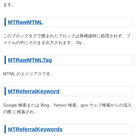
ます。
MTRawMTML
このブロックタグで囲まれたブロックは再構築時に処理されず、フ
ァイルの中にそのまま出力されます。 Dy…
MTRawMTMLTag
MTML のエイリアスです。
MTReferralKeyword
Google 検索または Bing、Yahoo! 検索、goo ウェブ検索からの流入
の際 に検索され…
MTReferralKeywords