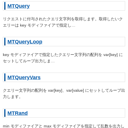
MTQuery
リクエストに付与されたクエリ文字列を取得します。取得したいク
エリーは key モディファイアで指定し…
MTQueryLoop
key モディファイアで指定したクエリー文字列の配列を var[key] に
セットしてループ出力しま…
MTQueryVars
クエリー文字列の配列を var[key]、var[value] にセットしてループ出
力します。
MTRand
min モディファイアと max モディファイアを指定して乱数を出力し