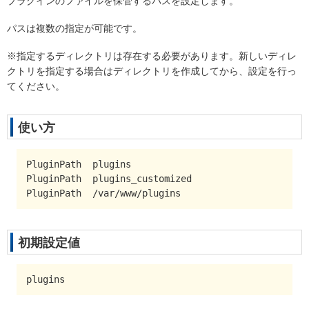
プラグインのファイルを保管するパスを設定します。
パスは複数の指定が可能です。
※指定するディレクトリは存在する必要があります。新しいディレ
クトリを指定する場合はディレクトリを作成してから、設定を行っ
てください。
使い方
PluginPath  plugins

PluginPath  plugins_customized

PluginPath  /var/www/plugins
初期設定値
plugins