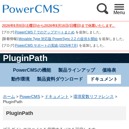
Menu
2026年8月8日(土曜日)から2026年8月16日(日曜日)まで休業いたします。
[ブログ]
PowerCMS 7 でのアップデートまとめ
を追加しました。
[新着情報]
Movable Type 対応版 PowerSync 2.2 の提供を開始
を追加しました。
[ブログ]
PowerCMS サポートの実績 (2026年7月)
を追加しました。
PluginPath
PowerCMSの機能
製品ラインアップ
価格表
動作環境
製品資料ダウンロード
ドキュメント
ホーム
>
PowerCMS
>
ドキュメント
>
環境変数リファレンス
>
PluginPath
PluginPath