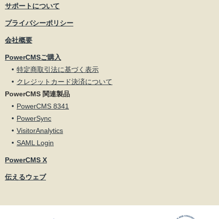
サポートについて
プライバシーポリシー
会社概要
PowerCMSご購入
特定商取引法に基づく表示
クレジットカード決済について
PowerCMS 関連製品
PowerCMS 8341
PowerSync
VisitorAnalytics
SAML Login
PowerCMS X
伝えるウェブ