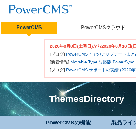
PowerCMS
PowerCMSクラウド
2026年8月8日(土曜日)から2026年8月16
[ブログ]
PowerCMS 7 でのアップデートま
[新着情報]
Movable Type 対応版 PowerSy
[ブログ]
PowerCMS サポートの実績 (2026年
ThemesDirectory
PowerCMSの機能
製品ライ