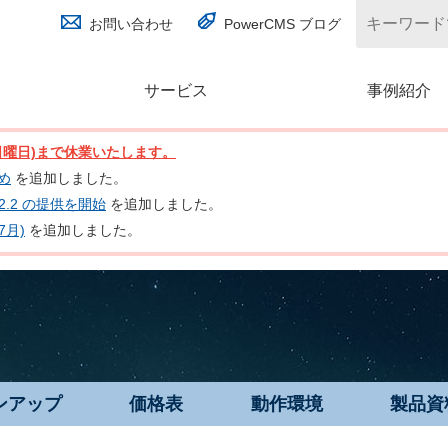
お問い合わせ
PowerCMS ブログ
サービス
(別ウィンドウで開く)
事例紹介
日(日曜日)まで休業いたします。
とめ
を追加しました。
nc 2.2 の提供を開始
を追加しました。
7月)
を追加しました。
ンアップ
価格表
動作環境
製品資