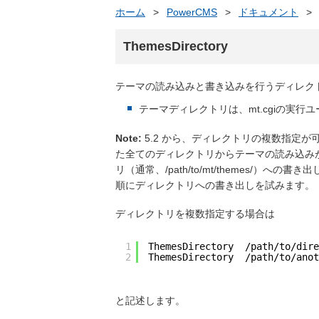
ホーム
>
PowerCMS
>
ドキュメント
>
ThemesDirectory
テーマの読み込みと書き込みを行うディレク
テーマディレクトリは、mt.cgiの実
Note:
5.2 から、ディレクトリの複数指定
た全てのディレクトリからテーマの読み込み
リ（通常、/path/to/mt/themes/
順にディレクトリへの書き出しを試みます。
ディレクトリを複数指定する場合は
1
ThemesDirectory  /path/to/dire
2
ThemesDirectory  /path/to/anot
と記述します。