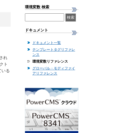
環境変数 検索
ドキュメント
ドキュメント一覧
テンプレートタグリファレ
ンス
され
環境変数リファレンス
クト
グローバル・モディファイ
ている
アリファレンス