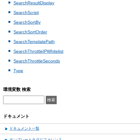
SearchResultDisplay
SearchScript
SearchSortBy
SearchSortOrder
SearchTemplatePath
SearchThrottleIPWhitelist
SearchThrottleSeconds
Type
環境変数 検索
ドキュメント
ドキュメント一覧
テンプレートタグリファレンス