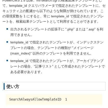
PowerCMS 1.5 以降、mt-search.cgi の検索結果テンプレートとし
て、template_id クエリパラメータで指定されたテンプレートに、セ
キュリティ上の配慮から以下のような制限が掛けられています。こ
の環境変数を 1 にすると、常に template_id で指定されたテンプレ
ートを、検索結果テンプレートとして利用することができます。
出力されるテンプレートの拡張子に ".php" または ".asp" を利
用できません。
template_id で指定されたテンプレートが、インデックステン
プレートの場合、テンプレートの種類が "メインページ
(main_index)" 以外のテンプレートを利用できません。
template_id で指定されたテンプレートが、アーカイブテンプ
レートの場合、"記事リスト" として作成されたテンプレートで
ある必要があります。
使い方
SearchAlwaysAllowTemplateID  1