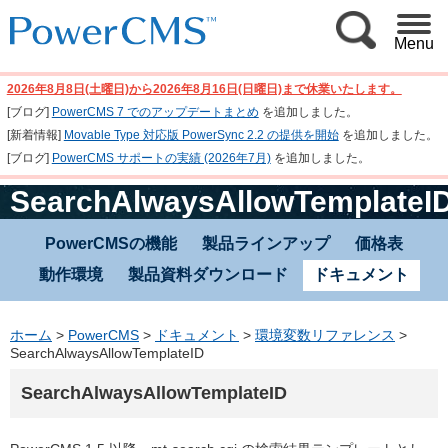
Menu
2026年8月8日(土曜日)から2026年8月16日(日曜日)まで休業いたします。
[ブログ]
PowerCMS 7 でのアップデートまとめ
を追加しました。
[新着情報]
Movable Type 対応版 PowerSync 2.2 の提供を開始
を追加しました。
[ブログ]
PowerCMS サポートの実績 (2026年7月)
を追加しました。
SearchAlwaysAllowTemplateI
PowerCMSの機能
製品ラインアップ
価格表
動作環境
製品資料ダウンロード
ドキュメント
ホーム
>
PowerCMS
>
ドキュメント
>
環境変数リファレンス
>
SearchAlwaysAllowTemplateID
SearchAlwaysAllowTemplateID