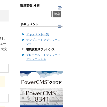
環境変数 検索
ドキュメント
ドキュメント一覧
通し
テンプレートタグリファレ
ユー
ンス
大文
環境変数リファレンス
グローバル・モディファイ
アリファレンス