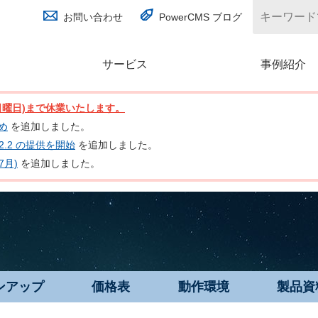
お問い合わせ
PowerCMS ブログ
サービス
(別ウィンドウで開く)
事例紹介
日(日曜日)まで休業いたします。
とめ
を追加しました。
nc 2.2 の提供を開始
を追加しました。
7月)
を追加しました。
ンアップ
価格表
動作環境
製品資