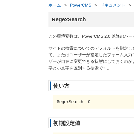
ホーム
>
PowerCMS
>
ドキュメント
>
RegexSearch
この環境変数は、PowerCMS 2.0 以降の
サイトの検索についてのデフォルトを指定し
て、またはユーザーが指定したフォーム入力
ザーが自在に変更できる状態にしておくのがよいで
字と小文字を区別する検索です。
使い方
RegexSearch  0
初期設定値