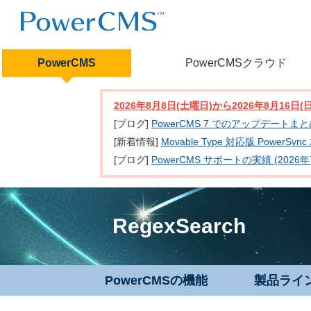
PowerCMS
PowerCMSクラウド
2026年8月8日(土曜日)から2026年8月16
[ブログ]
PowerCMS 7 でのアップデートま
[新着情報]
Movable Type 対応版 PowerSy
[ブログ]
PowerCMS サポートの実績 (2026年
RegexSearch
PowerCMSの機能
製品ライ