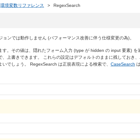
環境変数リファレンス
>
RegexSearch
バージョンでは動作しません
(パフォーマンス改善に伴う仕様変更の為)
。
ます。その値は、隠れたフォーム入力
(type が hidden の input 要素)
を
で、上書きできます。 これらの設定はデフォルトのままに残しておき、
しょう。 RegexSearch は正規表現による検索で、
CaseSearch
は