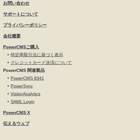
お問い合わせ
サポートについて
プライバシーポリシー
会社概要
PowerCMSご購入
特定商取引法に基づく表示
クレジットカード決済について
PowerCMS 関連製品
PowerCMS 8341
PowerSync
VisitorAnalytics
SAML Login
PowerCMS X
伝えるウェブ