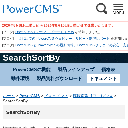
Menu
2026年8月8日(土曜日)から2026年8月16日(日曜日)まで休業いたします。
[ブログ]
PowerCMS 7 でのアップデートまとめ
を追加しました。
[ブログ]
「はじめての PowerCMS ウェビナー」リピート開催レポート
を追加しま
[ブログ]
PowerCMS と PowerSync の最新情報、PowerCMS クラウド
SearchSortBy
PowerCMSの機能
製品ラインアップ
価格表
動作環境
製品資料ダウンロード
ドキュメント
ホーム
>
PowerCMS
>
ドキュメント
>
環境変数リファレンス
>
SearchSortBy
SearchSortBy