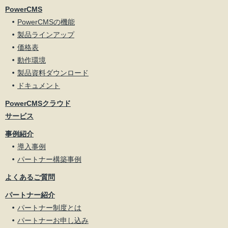
PowerCMS
PowerCMSの機能
製品ラインアップ
価格表
動作環境
製品資料ダウンロード
ドキュメント
PowerCMSクラウド
サービス
事例紹介
導入事例
パートナー構築事例
よくあるご質問
パートナー紹介
パートナー制度とは
パートナーお申し込み