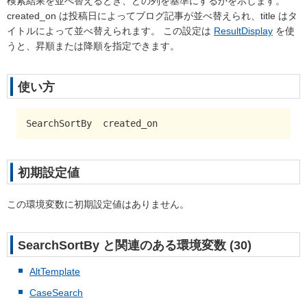
検索結果を並べ替えるとき、どの列を基準にするかを示します。
created_on
は投稿日によってブログ記事が並べ替えられ、
title
はタ
イトルによって並べ替えられます。 この設定は
ResultDisplay
を使
うと、昇順または降順を指定できます。
使い方
SearchSortBy  created_on
初期設定値
この環境変数に初期設定値はありません。
SearchSortBy と関連のある環境変数 (30)
AltTemplate
CaseSearch