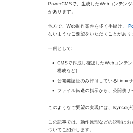
PowerCMSで、生成したWebコンテンツ
があります。
他方で、Web制作案件を多く手掛け、
P
ないようなご要望をいただくことがあり
一例として:
CMSで作成し確認したWebコンテ
構成など)
公開鍵認証のみ許可しているLinux
ファイル転送の指示から、公開側サ
このようなご要望の実現には、lsyncd
この記事では、動作原理などの説明はおさ
ついてご紹介します。