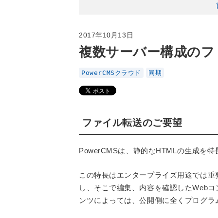
2017年10月13日
複数サーバー構成のファ
PowerCMSクラウド
同期
ファイル転送のご要望
PowerCMSは、静的なHTMLの生成を
この特長はエンタープライズ用途では重要
し、そこで編集、内容を確認したWeb
ンツによっては、公開側に全くプログラ