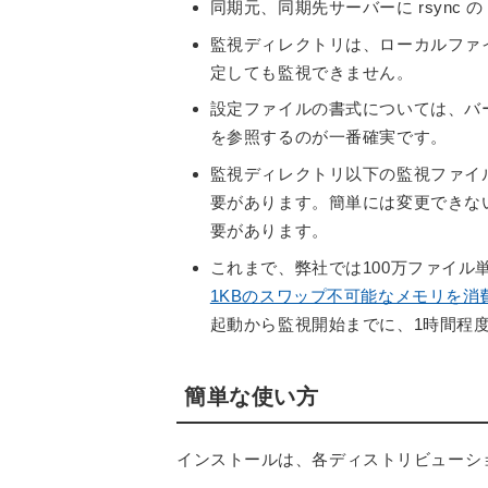
同期元、同期先サーバーに rsync
監視ディレクトリは、ローカルファ
定しても監視できません。
設定ファイルの書式については、バ
を参照するのが一番確実です。
監視ディレクトリ以下の監視ファイル数をカー
要があります。簡単には変更できな
要があります。
これまで、弊社では100万ファイ
1KBのスワップ不可能なメモリを消
起動から監視開始までに、1時間程
簡単な使い方
インストールは、各ディストリビューシ