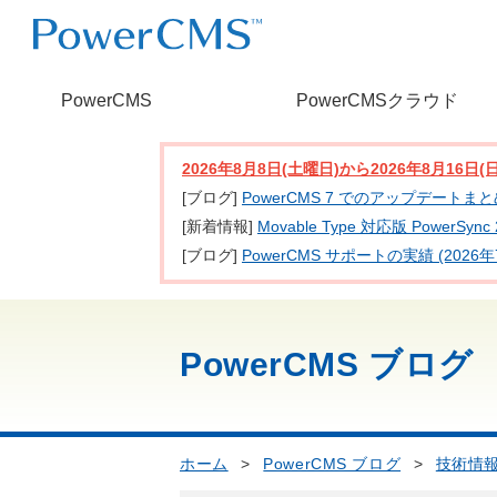
PowerCMS
PowerCMSクラウド
2026年8月8日(土曜日)から2026年8月16
[ブログ]
PowerCMS 7 でのアップデートま
[新着情報]
Movable Type 対応版 PowerSy
[ブログ]
PowerCMS サポートの実績 (2026年
PowerCMS ブログ
ホーム
>
PowerCMS ブログ
>
技術情