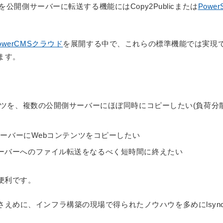
を公開側サーバーに転送する機能にはCopy2Publicまたは
Power
owerCMSクラウド
を展開する中で、これらの標準機能では実現
ます。
ンツを、複数の公開側サーバーにほぼ同時にコピーしたい(負荷分
サーバーにWebコンテンツをコピーしたい
ーバーへのファイル転送をなるべく短時間に終えたい
が便利です。
えめに、インフラ構築の現場で得られたノウハウを多めにlsync