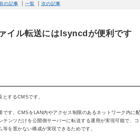
前の記事
一覧
次の記事
イル転送にはlsyncdが便利です
特長とするCMSです。
です。CMSをLAN内やアクセス制限のあるネットワーク内に
コンテンツだけを公開側サーバーに転送する運用が実現可能で、コ
ム等を置かない構成が実現できるためです。