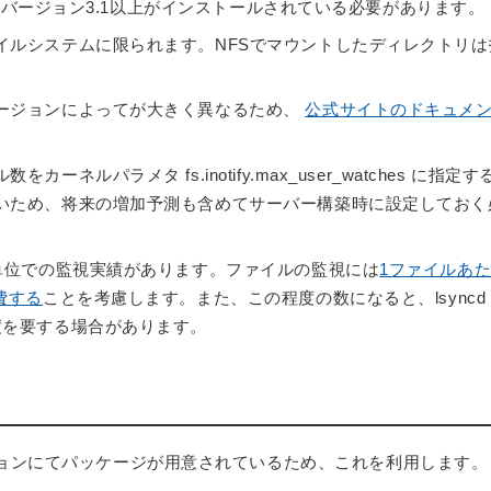
 の バージョン3.1以上がインストールされている必要があります。
イルシステムに限られます。NFSでマウントしたディレクトリは
ージョンによってが大きく異なるため、
公式サイトのドキュメ
ネルパラメタ fs.inotify.max_user_watches に指定す
いため、将来の増加予測も含めてサーバー構築時に設定しておく
ル単位での監視実績があります。ファイルの監視には
1ファイルあ
費する
ことを考慮します。また、この程度の数になると、lsyncd
度を要する場合があります。
ョンにてパッケージが用意されているため、これを利用します。