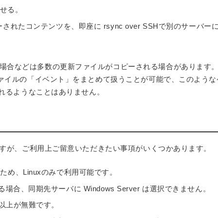
監視させる。
/ にコピーされたコンテンツを、即座に rsync over SSHで別のサーバー
た場合などは多数の更新ファイルがコピーされる場合があります
数ファイルの「イベント」をまとめて扱うことが可能で、このような
動されるようなことはありません。
cdですが、ご利用上ご留意いただきたい事項がいくつかあります。
ため、Linuxのみで利用可能です。
る場合、同期先サーバに Windows Server は選択できません。
6以上が無難です。