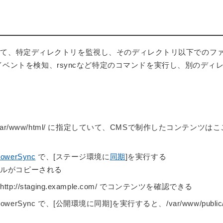
用して、特定ディレクトリを監視し、そのディレクトリ以下でのフ
イベントを検知、rsyncなど特定のコマンドを実行し、別のディ
。
。
var/www/html/ に指定していて、CMSで制作したコンテンツはこ
owerSync
で、[ステージ環境に
同期
]を実行する
新ファイルがコピーされる
http://staging.example.com/ でコンテンツを確認できる
 PowerSync で、[公開環境に同期]を実行すると、/var/www/public