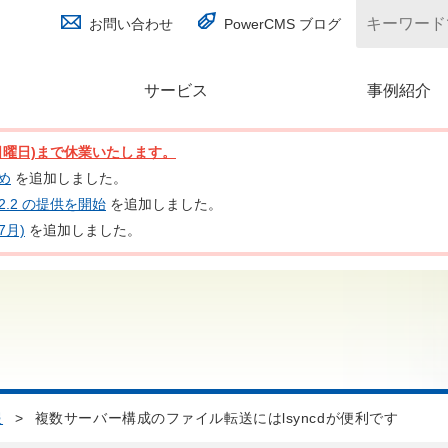
お問い合わせ
PowerCMS ブログ
サービス
(別ウィンドウで開く)
事例紹介
日(日曜日)まで休業いたします。
とめ
を追加しました。
nc 2.2 の提供を開始
を追加しました。
7月)
を追加しました。
報
>
複数サーバー構成のファイル転送にはlsyncdが便利です