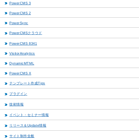
PowerCMS 3
PowerCMS 2
PowerSync
PowerCMSクラウド
PowerCMS 8341
VisitorAnalytics
DynamicMTML
PowerCMS X
テンプレート作成Tips
プラグイン
技術情報
イベント・セミナー情報
リリース＆Update情報
サイト制作全般