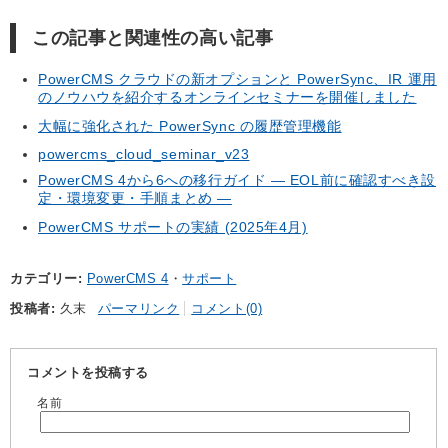
この記事と関連性の高い記事
PowerCMS クラウドの新オプションと PowerSync、IR 運用
のノウハウを紹介するオンラインセミナーを開催しました
大幅に強化された PowerSync の履歴管理機能
powercms_cloud_seminar_v23
PowerCMS 4から6への移行ガイド — EOL前に確認すべき設
定・環境変更・手順まとめ —
PowerCMS サポートの実績 (2025年4月)
カテゴリー
PowerCMS 4
サポート
投稿者
久末
パーマリンク
コメント(0)
コメントを投稿する
名前