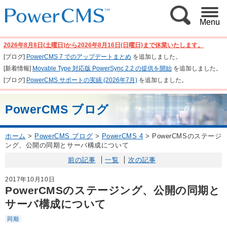
Menu
2026年8月8日(土曜日)から2026年8月16日(日曜日)まで休業いたします。
[ブログ]
PowerCMS 7 でのアップデートまとめ
を追加しました。
[新着情報]
Movable Type 対応版 PowerSync 2.2 の提供を開始
を追加しました。
[ブログ]
PowerCMS サポートの実績 (2026年7月)
を追加しました。
PowerCMS ブログ
ホーム
>
PowerCMS ブログ
>
PowerCMS 4
>
PowerCMSのステージ
ング、公開の同期とサーバ構成について
前の記事
一覧
次の記事
2017年10月10日
PowerCMSのステージング、公開の同期と
サーバ構成について
同期