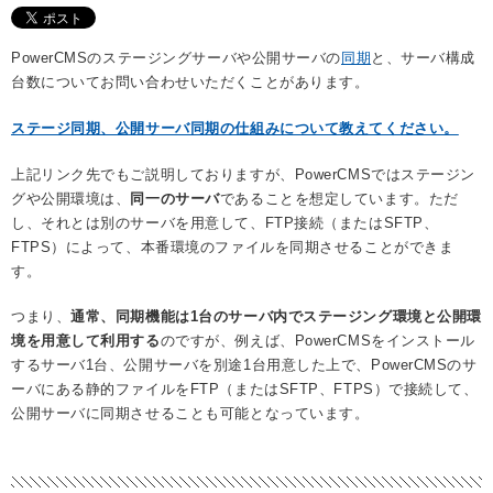
PowerCMSのステージングサーバや公開サーバの
同期
と、サーバ構成
台数についてお問い合わせいただくことがあります。
ステージ同期、公開サーバ同期の仕組みについて教えてください。
上記リンク先でもご説明しておりますが、PowerCMSではステージン
グや公開環境は、
同一のサーバ
であることを想定しています。ただ
し、それとは別のサーバを用意して、FTP接続（またはSFTP、
FTPS）によって、本番環境のファイルを同期させることができま
す。
つまり、
通常、同期機能は1台のサーバ内でステージング環境と公開環
境を用意して利用する
のですが、例えば、PowerCMSをインストール
するサーバ1台、公開サーバを別途1台用意した上で、PowerCMSのサ
ーバにある静的ファイルをFTP（またはSFTP、FTPS）で接続して、
公開サーバに同期させることも可能となっています。