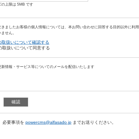
の上限は 5MB です
だきましたお客様の個人情報については、本お問い合わせに回答する目的以外に利用
いません。
の取扱いについて確認する
の取扱いについて同意する
更新情報・サービス等についてのメールを配信いたします
、必要事項を
powercms@alfasado.jp
までお送りください。