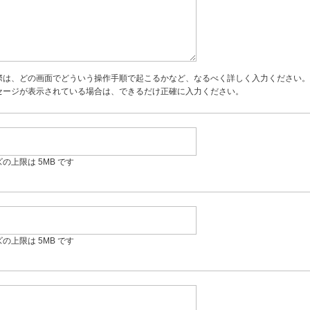
際は、どの画面でどういう操作手順で起こるかなど、なるべく詳しく入力ください。
セージが表示されている場合は、できるだけ正確に入力ください。
の上限は 5MB です
の上限は 5MB です