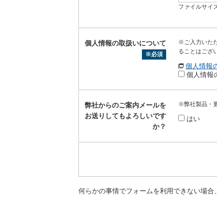
ファイルサイズ
※ご入力いた
個人情報の取扱いについて
ることはござ
※必須
個人情報
個人情報
※弊社製品・
弊社からのご案内メールを
お送りしてもよろしいです
はい
か？
何らかの事情でフォームを利用できない場合