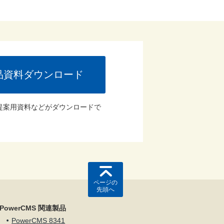
品資料ダウンロード
提案用資料などがダウンロードで
ページの
先頭へ
PowerCMS 関連製品
PowerCMS 8341