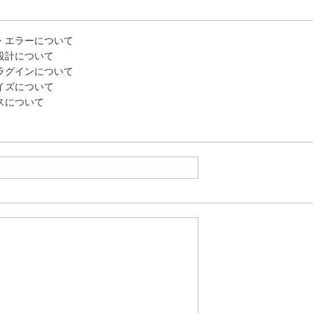
・エラーについて
設計について
ラグインについて
イズについて
スについて