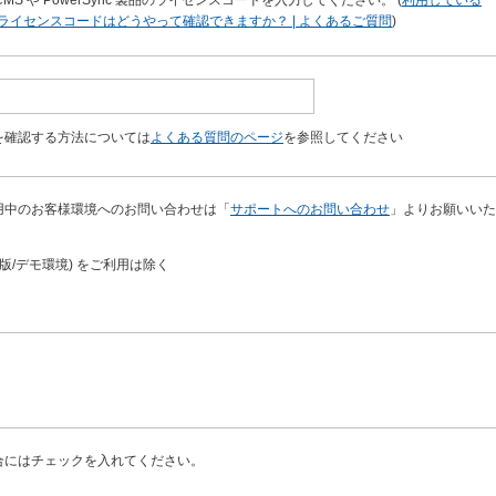
S のライセンスコードはどうやって確認できますか？ | よくあるご質問
)
を確認する方法については
よくある質問のページ
を参照してください
用中のお客様環境へのお問い合わせは「
サポートへのお問い合わせ
」よりお願いいた
価版/デモ環境) をご利用は除く
合にはチェックを入れてください。