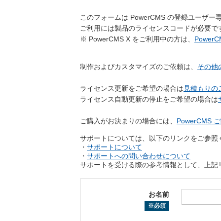
このフォームは PowerCMS の登録ユーザ
ご利用には製品のライセンスコードが必要で
※ PowerCMS X をご利用中の方は、
Powe
制作およびカスタマイズのご依頼は、
その他
ライセンス更新をご希望の場合は
見積もりの
ライセンス自動更新の停止をご希望の場合は
ご購入がお決まりの場合には、
PowerCMS 
サポートについては、以下のリンクをご参照
・
サポートについて
・
サポートへの問い合わせについて
サポートを受ける際の参考情報として、上記
お名前
※必須