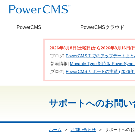
PowerCMS
PowerCMSクラウド
2026年8月8日(土曜日)から2026年8月16
[ブログ]
PowerCMS 7 でのアップデートま
[新着情報]
Movable Type 対応版 PowerSy
[ブログ]
PowerCMS サポートの実績 (2026年
サポートへのお問い
ホーム
>
お問い合わせ
>
サポートへのお