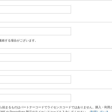
ご連絡する場合がございます。
」から始まるものはパートナーコードでライセンスコードではありません。購入・利用
rCMS や PowerSync 製品のライセンスコードを入力してください。 (
利用している