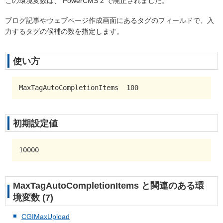
この環境変数は、 PowerCMS 2 で廃止されました。
ブログ記事やウェブページ作成画面にあるタグのフィールドで、入
力するタグの候補の数を指定します。
使い方
MaxTagAutoCompletionItems  100
初期設定値
10000
MaxTagAutoCompletionItems と関連のある環
境変数 (7)
CGIMaxUpload