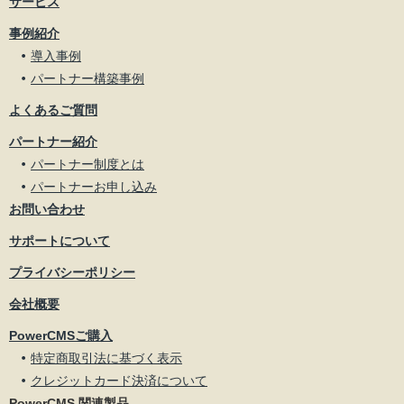
サービス
事例紹介
導入事例
パートナー構築事例
よくあるご質問
パートナー紹介
パートナー制度とは
パートナーお申し込み
お問い合わせ
サポートについて
プライバシーポリシー
会社概要
PowerCMSご購入
特定商取引法に基づく表示
クレジットカード決済について
PowerCMS 関連製品