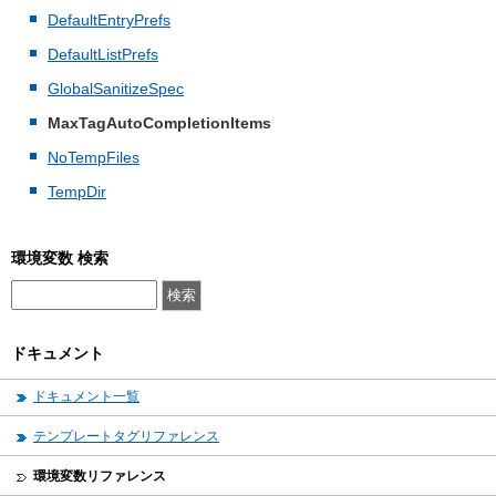
DefaultEntryPrefs
DefaultListPrefs
GlobalSanitizeSpec
MaxTagAutoCompletionItems
NoTempFiles
TempDir
環境変数 検索
ドキュメント
ドキュメント一覧
テンプレートタグリファレンス
環境変数リファレンス