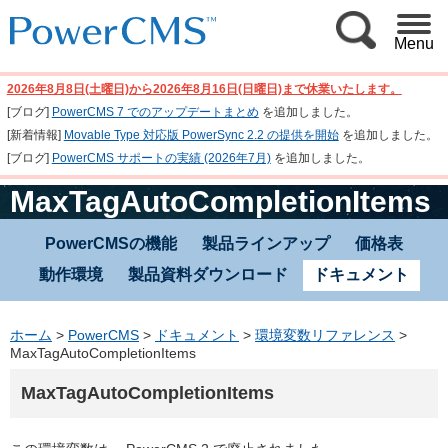
Menu
2026年8月8日(土曜日)から2026年8月16日(日曜日)まで休業いたします。
[ブログ]
PowerCMS 7 でのアップデートまとめ
を追加しました。
[新着情報]
Movable Type 対応版 PowerSync 2.2 の提供を開始
を追加しました。
[ブログ]
PowerCMS サポートの実績 (2026年7月)
を追加しました。
MaxTagAutoCompletionItems
PowerCMSの機能
製品ラインアップ
価格表
動作環境
製品資料ダウンロード
ドキュメント
ホーム
>
PowerCMS
>
ドキュメント
>
環境変数リファレンス
>
MaxTagAutoCompletionItems
MaxTagAutoCompletionItems