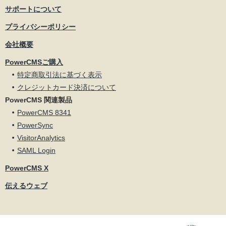
サポートについて
プライバシーポリシー
会社概要
PowerCMSご購入
特定商取引法に基づく表示
クレジットカード決済について
PowerCMS 関連製品
PowerCMS 8341
PowerSync
VisitorAnalytics
SAML Login
PowerCMS X
伝えるウェブ