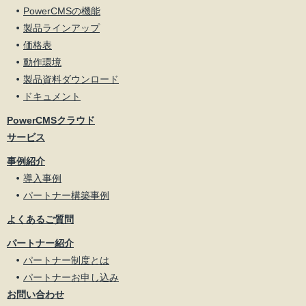
PowerCMSの機能
製品ラインアップ
価格表
動作環境
製品資料ダウンロード
ドキュメント
PowerCMSクラウド
サービス
事例紹介
導入事例
パートナー構築事例
よくあるご質問
パートナー紹介
パートナー制度とは
パートナーお申し込み
お問い合わせ