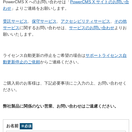
PowerCMS X へのお問い合わせは「
PowerCMS X サイトのお問い合
わせ
」よりご連絡をお願いします。
受託サービス
、
保守サービス
、
アクセシビリティサービス
、
その他
サービス
に関するお問い合わせは、
サービスのお問い合わせ
よりお
願いいたします。
ライセンス自動更新の停止をご希望の場合は
サポートライセンス自
動更新停止のご依頼
からご連絡ください。
ご購入前のお客様は、下記必要事項にご入力の上、お問い合わせく
ださい。
弊社製品に関係のない営業、お問い合わせはご遠慮ください。
お名前
※必須