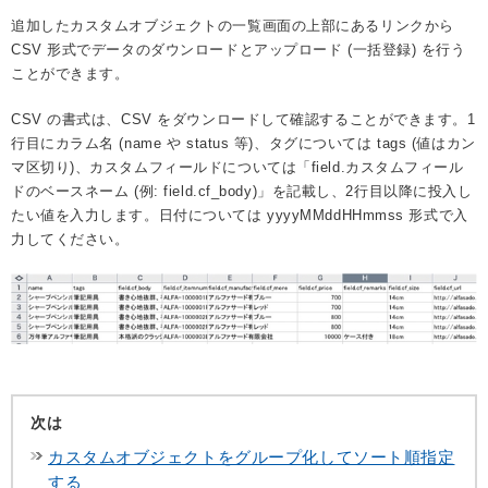
追加したカスタムオブジェクトの一覧画面の上部にあるリンクから
CSV 形式でデータのダウンロードとアップロード (一括登録) を行う
ことができます。
CSV の書式は、CSV をダウンロードして確認することができます。1
行目にカラム名 (name や status 等)、タグについては tags (値はカン
マ区切り)、カスタムフィールドについては「field.カスタムフィール
ドのベースネーム (例: field.cf_body)」を記載し、2行目以降に投入し
たい値を入力します。日付については yyyyMMddHHmmss 形式で入
力してください。
次は
カスタムオブジェクトをグループ化してソート順指定
する