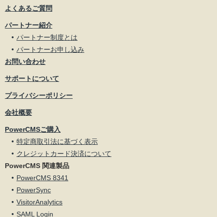
よくあるご質問
パートナー紹介
パートナー制度とは
パートナーお申し込み
お問い合わせ
サポートについて
プライバシーポリシー
会社概要
PowerCMSご購入
特定商取引法に基づく表示
クレジットカード決済について
PowerCMS 関連製品
PowerCMS 8341
PowerSync
VisitorAnalytics
SAML Login