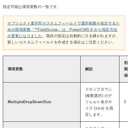
指定可能な環境変数の一覧です。
オブジェクト選択型カスタムフィールドで選択範囲を指定するた
めの環境変数「**FieldScope」は、PowerCMS 6 から指定方法
が変更になりました
。既存の指定は自動的に引き継がれますが、
新しいカスタムフィールドを作成する場合はご注意ください。
初
環境変数
解説
期
値
ドロップダウン
(複数選択) のデ
MultipleDropDownSize
フォルト表示サ
5
イズ (size) を指
定します。