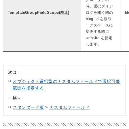
時、選択ダイア
TemplateGroupFieldScope
(廃止)
ログを開く際の
bl
blog_id を親ワ
ークスペースに
変更する際に
website を指定
します。
次は
オブジェクト選択型のカスタムフィールドで選択可能
範囲を指定する
一覧へ
スタンダード版
>
カスタムフィールド