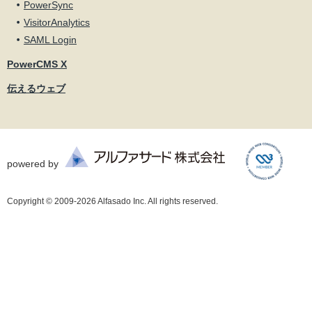
PowerSync
VisitorAnalytics
SAML Login
PowerCMS X
伝えるウェブ
powered by
Copyright © 2009-2026 Alfasado Inc. All rights reserved.