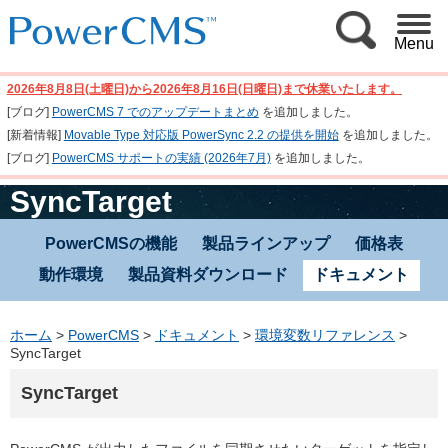
Menu
2026年8月8日(土曜日)から2026年8月16日(日曜日)まで休業いたします。
[ブログ]
PowerCMS 7 でのアップデートまとめ
を追加しました。
[新着情報]
Movable Type 対応版 PowerSync 2.2 の提供を開始
を追加しました。
[ブログ]
PowerCMS サポートの実績 (2026年7月)
を追加しました。
SyncTarget
PowerCMSの機能
製品ラインアップ
価格表
動作環境
製品資料ダウンロード
ドキュメント
ホーム
>
PowerCMS
>
ドキュメント
>
環境変数リファレンス
>
SyncTarget
SyncTarget