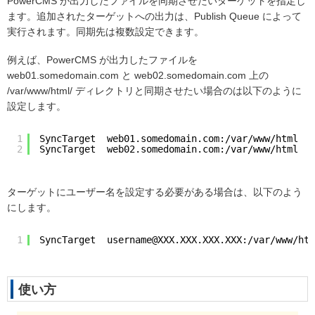
PowerCMS が出力したファイルを同期させたいターゲットを指定し
ます。追加されたターゲットへの出力は、Publish Queue によって
実行されます。同期先は複数設定できます。
例えば、PowerCMS が出力したファイルを
web01.somedomain.com と web02.somedomain.com 上の
/var/www/html/ ディレクトリと同期させたい場合のは以下のように
設定します。
1
SyncTarget  web01.somedomain.com:/var/www/html
2
SyncTarget  web02.somedomain.com:/var/www/html
ターゲットにユーザー名を設定する必要がある場合は、以下のよう
にします。
1
SyncTarget  username@XXX.XXX.XXX.XXX:/var/www/htm
使い方