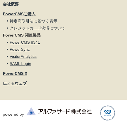
会社概要
PowerCMSご購入
特定商取引法に基づく表示
クレジットカード決済について
PowerCMS 関連製品
PowerCMS 8341
PowerSync
VisitorAnalytics
SAML Login
PowerCMS X
伝えるウェブ
powered by