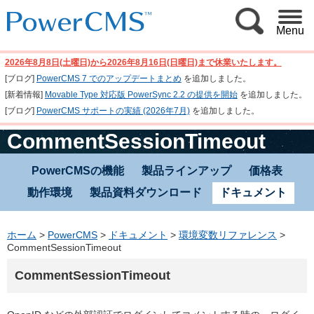
Menu
2026年8月8日(土曜日)から2026年8月16日(日曜日)まで休業いたします。
[ブログ]
PowerCMS 7 でのアップデートまとめ
を追加しました。
[新着情報]
Movable Type 対応版 PowerSync 2.2 の提供を開始
を追加しました。
[ブログ]
PowerCMS サポートの実績 (2026年7月)
を追加しました。
CommentSessionTimeout
PowerCMSの機能
製品ラインアップ
価格表
動作環境
製品資料ダウンロード
ドキュメント
ホーム
>
PowerCMS
>
ドキュメント
>
環境変数リファレンス
>
CommentSessionTimeout
CommentSessionTimeout