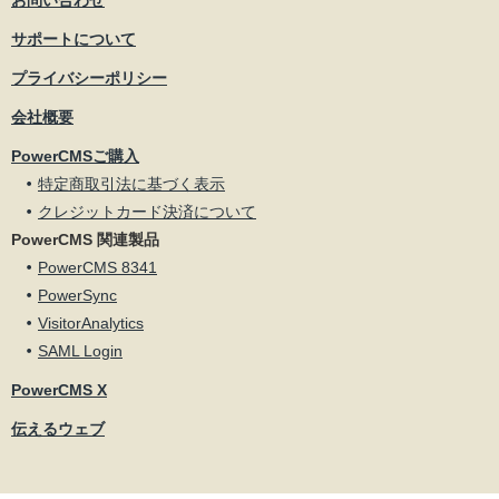
お問い合わせ
サポートについて
プライバシーポリシー
会社概要
PowerCMSご購入
特定商取引法に基づく表示
クレジットカード決済について
PowerCMS 関連製品
PowerCMS 8341
PowerSync
VisitorAnalytics
SAML Login
PowerCMS X
伝えるウェブ