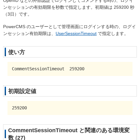
OpenID などの外部認証でログインしてコメントする時の、ログイ
ンセッションの有効期限を秒数で指定します。初期値は 259200 秒
（3日）です。
PowerCMS のユーザーとして管理画面にログインする時の、ログイ
ンセッション有効期限は、
UserSessionTimeout
で指定します。
使い方
CommentSessionTimeout  259200
初期設定値
259200
CommentSessionTimeout と関連のある環境変
数 (27)