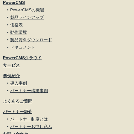
PowerCMS
PowerCMSの機能
製品ラインアップ
価格表
動作環境
製品資料ダウンロード
ドキュメント
PowerCMSクラウド
サービス
事例紹介
導入事例
パートナー構築事例
よくあるご質問
パートナー紹介
パートナー制度とは
パートナーお申し込み