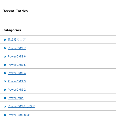
Recent Entries
Categories
伝えるウェブ
PowerCMS 7
PowerCMS 6
PowerCMS 5
PowerCMS 4
PowerCMS 3
PowerCMS 2
PowerSync
PowerCMSクラウド
PowerCMS 8341