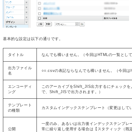
基本的な設定は以下の通りです。
タイトル
なんでも構いません。（今回はHTMLの一覧とし
出力ファイル
○○.csvの表記ならなんでも構いません。（今回はh
名
エンコーディ
このアーカイブをShift_JIS出力するにチェッ
ング
で、Shift_JISで出力されます。）
テンプレート
カスタムインデックステンプレート（変更はして
の種類
一度のみ、あるいは出力後インデックステンプレ
公開
常に繰り返し使用する場合は【スタティック（既