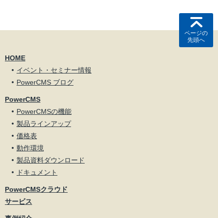
ページの
先頭へ
HOME
イベント・セミナー情報
PowerCMS ブログ
PowerCMS
PowerCMSの機能
製品ラインアップ
価格表
動作環境
製品資料ダウンロード
ドキュメント
PowerCMSクラウド
サービス