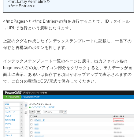
<mt:EntryPermalink/>
</mt:Entries>
</mt:Pages>と</mt:Entries>の前を改行することで、ID→タイトル
→URLで改行という意味になります。
上記のタグを作成したインデックステンプレートに記載し、一番下の
保存と再構築のボタンを押します。
インデックステンプレート一覧のページに戻り、出力ファイル名の
hoge.csvの右の丸いアイコン部分をクリックすると、出力データが画
面上に表示、あるいは保存する項目がポップアップで表示されますの
で、ご自分の環境にCSV形式で保存してください。