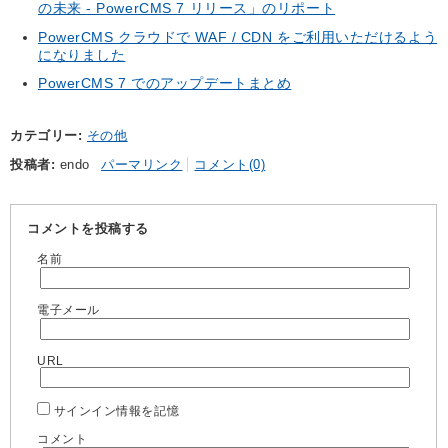
の未来 - PowerCMS 7 リリース」のリポート
PowerCMS クラウドで WAF / CDN をご利用いただけるよう
になりました
PowerCMS 7 でのアップデートまとめ
カテゴリー
その他
投稿者
endo
パーマリンク
コメント(0)
コメントを投稿する
名前
電子メール
URL
サインイン情報を記憶
コメント