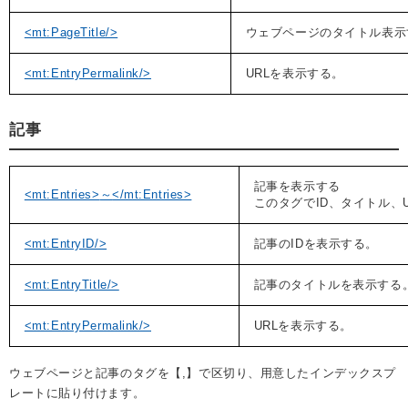
<mt:PageTitle/>
ウェブページのタイトル表示
<mt:EntryPermalink/>
URLを表示する。
記事
記事を表示する
<mt:Entries>
～
</mt:Entries>
このタグでID、タイトル、
<mt:EntryID/>
記事のIDを表示する。
<mt:EntryTitle/>
記事のタイトルを表示する
<mt:EntryPermalink/>
URLを表示する。
ウェブページと記事のタグを【,】で区切り、用意したインデックスプ
レートに貼り付けます。