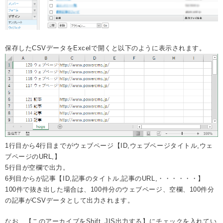
保存したCSVデータをExcelで開くと以下のように表示されます。
1行目から4行目までがウェブページ【ID,ウェブページタイトル,ウェ
ブページのURL,】
5行目が空欄で出力。
6列目からが記事【ID,記事のタイトル,記事のURL,・・・・・・】
100件で抜き出した場合は、100件分のウェブページ、空欄、100件分
の記事がCSVデータとして出力されます。
なお、【このアーカイブをShift_JIS出力する】にチェックを入れてい