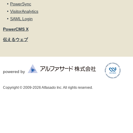
PowerSync
VisitorAnalytics
SAML Login
PowerCMS X
伝えるウェブ
powered by
Copyright © 2009-2026 Alfasado Inc. All rights reserved.