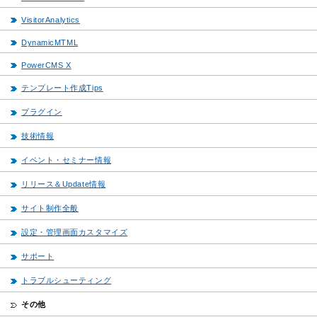
VisitorAnalytics
DynamicMTML
PowerCMS X
テンプレート作成Tips
プラグイン
技術情報
イベント・セミナー情報
リリース＆Update情報
サイト制作全般
設定・管理画面カスタマイズ
サポート
トラブルシューティング
その他