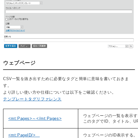
ウェブページ
CSV一覧を抜き出すために必要なタグと簡単に意味を書いておきま
す。
より詳しい使い方や仕様については以下をご確認ください。
テンプレートタグリファレンス
ウェブページの一覧を表示す
<mt:Pages>～</mt:Pages>
このタグでID、タイトル、U
<mt:PageID/>
ウェブページのID表示する。