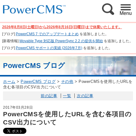
Menu
2026年8月8日(土曜日)から2026年8月16日(日曜日)まで休業いたします。
[ブログ]
PowerCMS 7 でのアップデートまとめ
を追加しました。
[新着情報]
Movable Type 対応版 PowerSync 2.2 の提供を開始
を追加しました。
[ブログ]
PowerCMS サポートの実績 (2026年7月)
を追加しました。
PowerCMS ブログ
ホーム
>
PowerCMS ブログ
>
その他
>
PowerCMSを使用したURLを
含む各項目のCSV出力について
前の記事
一覧
次の記事
2017年03月28日
PowerCMSを使用したURLを含む各項目の
CSV出力について