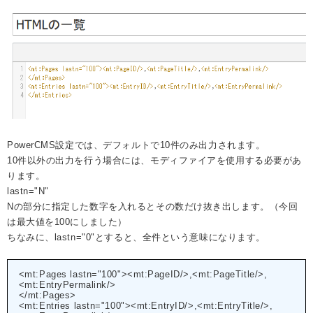
PowerCMS設定では、デフォルトで10件のみ出力されます。
10件以外の出力を行う場合には、モディファイアを使用する必要があ
ります。
lastn="N"
Nの部分に指定した数字を入れるとその数だけ抜き出します。（今回
は最大値を100にしました）
ちなみに、lastn="0"とすると、全件という意味になります。
<mt:Pages lastn="100"><mt:PageID/>,<mt:PageTitle/>,
<mt:EntryPermalink/>
</mt:Pages>
<mt:Entries lastn="100"><mt:EntryID/>,<mt:EntryTitle/>,