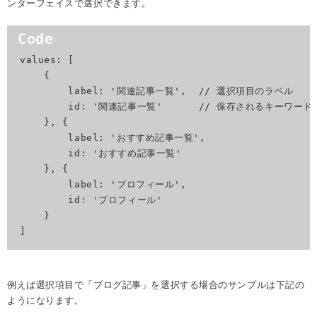
ンターフェイスで選択できます。
values: [

    {

        label: '関連記事一覧',  // 選択項目のラベル

        id: '関連記事一覧'      // 保存されるキーワー
    }, {

        label: 'おすすめ記事一覧',

        id: 'おすすめ記事一覧'

    }, {

        label: 'プロフィール',

        id: 'プロフィール'

    }

]
例えば選択項目で「ブログ記事」を選択する場合のサンプルは下記の
ようになります。