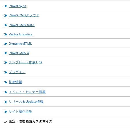
PowerSync
PowerCMSクラウド
PowerCMS 8341
VisitorAnalytics
DynamicMTML
PowerCMS X
テンプレート作成Tips
プラグイン
技術情報
イベント・セミナー情報
リリース＆Update情報
サイト制作全般
設定・管理画面カスタマイズ