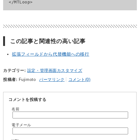
</MTLoop>
この記事と関連性の高い記事
拡張フィールドから代替機能への移行
カテゴリー
設定・管理画面カスタマイズ
投稿者
Fujimoto
パーマリンク
コメント(0)
コメントを投稿する
名前
電子メール