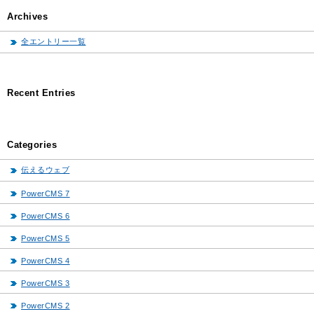
Archives
全エントリー一覧
Recent Entries
Categories
伝えるウェブ
PowerCMS 7
PowerCMS 6
PowerCMS 5
PowerCMS 4
PowerCMS 3
PowerCMS 2