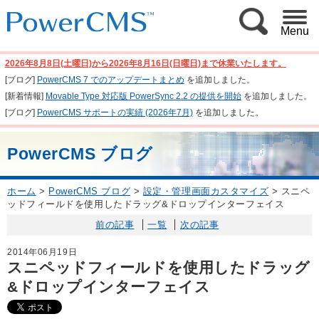
Menu
2026年8月8日(土曜日)から2026年8月16日(日曜日)まで休業いたします。
[ブログ]
PowerCMS 7 でのアップデートまとめ
を追加しました。
[新着情報]
Movable Type 対応版 PowerSync 2.2 の提供を開始
を追加しました。
[ブログ]
PowerCMS サポートの実績 (2026年7月)
を追加しました。
PowerCMS ブログ
ホーム
>
PowerCMS ブログ
>
設定・管理画面カスタマイズ
>
スニペ
ッドフィールドを使用したドラッグ&ドロップインターフェイス
前の記事
一覧
次の記事
2014年06月19日
スニペッドフィールドを使用したドラッグ
&ドロップインターフェイス