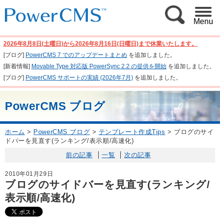
Menu
2026年8月8日(土曜日)から2026年8月16日(日曜日)まで休業いたします。
[ブログ]
PowerCMS 7 でのアップデートまとめ
を追加しました。
[新着情報]
Movable Type 対応版 PowerSync 2.2 の提供を開始
を追加しました。
[ブログ]
PowerCMS サポートの実績 (2026年7月)
を追加しました。
PowerCMS ブログ
ホーム
>
PowerCMS ブログ
>
テンプレート作成Tips
>
ブログのサイ
ドバーを見直す(ランキング/表示順/高速化)
前の記事
一覧
次の記事
2010年01月29日
ブログのサイドバーを見直す(ランキング/
表示順/高速化)