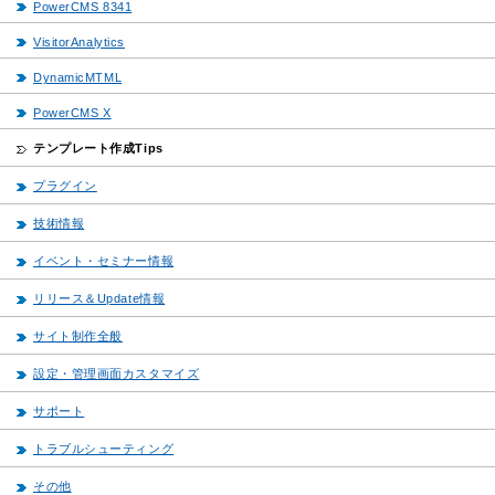
PowerCMS 8341
VisitorAnalytics
DynamicMTML
PowerCMS X
テンプレート作成Tips
プラグイン
技術情報
イベント・セミナー情報
リリース＆Update情報
サイト制作全般
設定・管理画面カスタマイズ
サポート
トラブルシューティング
その他