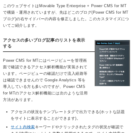
このウェブサイトはMovable Type Enterprise + Power CMS for MT
で構築・運用されていますが、先ほどこのブログ(Power CMS for MT
ブログ)の右サイドバーの内容を修正しました。このカスタマイズにつ
いてご紹介します。
アクセスの多いブログ記事のリストを表示
する
Power CMS for MTにはページビューを管理画
面で確認できるアクセス解析機能が実装されて
います。ページビューの確認だけで流入経路等
は確認できませんので Google Analytics 等を
導入している方も多いのですが、Power CMS
for MTのアクセス解析機能には次のような活用
方法があります。
アクセスの状況をテンプレートタグで出力できる(ホットな話題
をサイトに表示することができます)。
サイト内検索
キーワードやクリックされたタグの状況が確認で