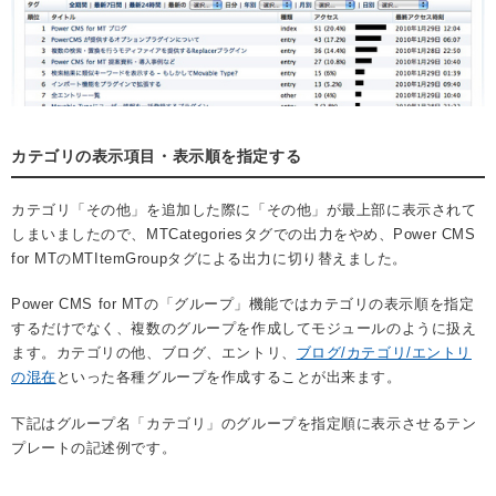
カテゴリの表示項目・表示順を指定する
カテゴリ「その他」を追加した際に「その他」が最上部に表示されて
しまいましたので、MTCategoriesタグでの出力をやめ、Power CMS
for MTのMTItemGroupタグによる出力に切り替えました。
Power CMS for MTの「グループ」機能ではカテゴリの表示順を指定
するだけでなく、複数のグループを作成してモジュールのように扱え
ます。カテゴリの他、ブログ、エントリ、
ブログ/カテゴリ/エントリ
の混在
といった各種グループを作成することが出来ます。
下記はグループ名「カテゴリ」のグループを指定順に表示させるテン
プレートの記述例です。