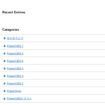
Recent Entries
Categories
伝えるウェブ
PowerCMS 7
PowerCMS 6
PowerCMS 5
PowerCMS 4
PowerCMS 3
PowerCMS 2
PowerSync
PowerCMSクラウド