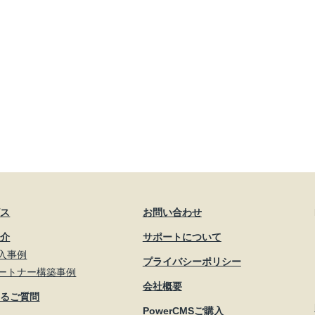
ビス
お問い合わせ
紹介
サポートについて
入事例
プライバシーポリシー
ートナー構築事例
会社概要
あるご質問
PowerCMSご購入