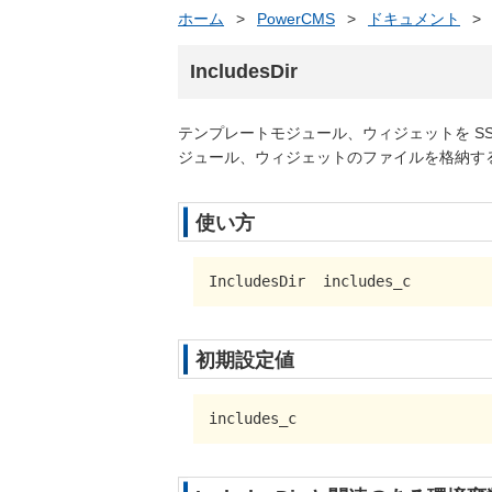
ホーム
>
PowerCMS
>
ドキュメント
>
IncludesDir
テンプレートモジュール、ウィジェットを S
ジュール、ウィジェットのファイルを格納す
使い方
IncludesDir  includes_c
初期設定値
includes_c