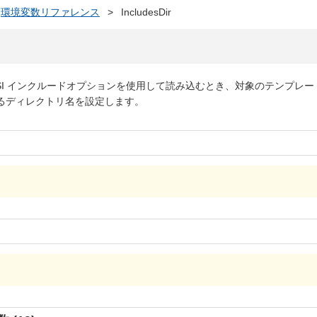
環境変数リファレンス
>
IncludesDir
SI インクルードオプションを使用して読み込むとき、対象のテンプレー
るディレクトリ名を設定します。