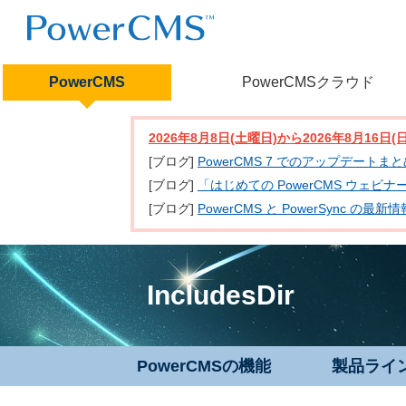
PowerCMS
PowerCMSクラウド
2026年8月8日(土曜日)から2026年8月16
[ブログ]
PowerCMS 7 でのアップデートま
[ブログ]
「はじめての PowerCMS ウェビ
[ブログ]
PowerCMS と PowerSync
IncludesDir
PowerCMSの機能
製品ライ