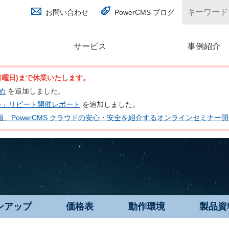
お問い合わせ
PowerCMS ブログ
サービス
(別ウィンドウで開く)
事例紹介
日(日曜日)まで休業いたします。
とめ
を追加しました。
ナー」リピート開催レポート
を追加しました。
 の最新情報、PowerCMS クラウドの安心・安全を紹介するオンラインセミナ
ンアップ
価格表
動作環境
製品資