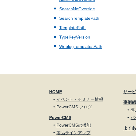
SearchNoOverride
SearchTemplatePath
TemplatePath
TypeKeyVersion
WeblogTemplatesPath
HOME
サー
イベント・セミナー情報
事例
PowerCMS ブログ
導
PowerCMS
パ
PowerCMSの機能
よく
製品ラインアップ