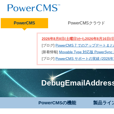
PowerCMS
PowerCMSクラウド
2026年8月8日(土曜日)から2026年8月16
[ブログ]
PowerCMS 7 でのアップデートま
[新着情報]
Movable Type 対応版 PowerSy
[ブログ]
PowerCMS サポートの実績 (2026年
DebugEmailAddres
PowerCMSの機能
製品ライ