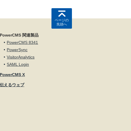
ページの
先頭へ
PowerCMS 関連製品
PowerCMS 8341
PowerSync
VisitorAnalytics
SAML Login
PowerCMS X
伝えるウェブ