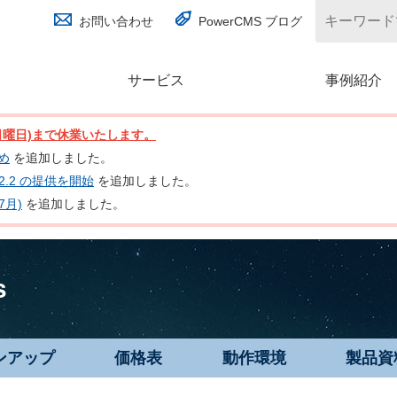
お問い合わせ
PowerCMS ブログ
サービス
(別ウィンドウで開く)
事例紹介
日(日曜日)まで休業いたします。
とめ
を追加しました。
nc 2.2 の提供を開始
を追加しました。
7月)
を追加しました。
s
ンアップ
価格表
動作環境
製品資