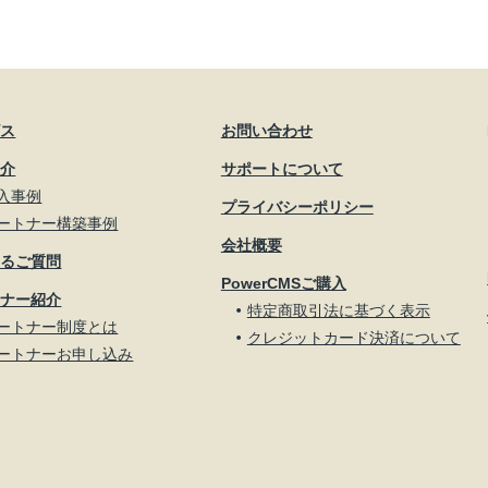
ビス
お問い合わせ
紹介
サポートについて
入事例
プライバシーポリシー
ートナー構築事例
会社概要
あるご質問
PowerCMSご購入
トナー紹介
特定商取引法に基づく表示
ートナー制度とは
クレジットカード決済について
ートナーお申し込み