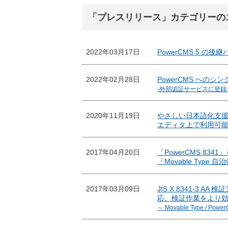
「プレスリリース」カテゴリーの
2022年03月17日
PowerCMS 5 の後
2022年02月28日
PowerCMS への
-外部認証サービスに登録し
2020年11月19日
やさしい日本語化支援
エディタ上で利用可
2017年04月20日
「PowerCMS 8
「Movable Typ
2017年03月09日
JIS X 8341-3 AA 
応、検証作業をより
～ Movable Type 