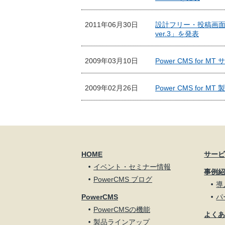
2011年06月30日
設計フリー・投稿画面レイ
ver.3」を発表
2009年03月10日
Power CMS for
2009年02月26日
Power CMS for
HOME
サー
イベント・セミナー情報
事例
PowerCMS ブログ
導
PowerCMS
パ
PowerCMSの機能
よく
製品ラインアップ