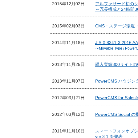
2015年12月02日
アルファサード初のクラ
～冗長構成と24時間
2015年02月03日
CMS・ステージ環境・
2014年11月18日
JIS X 8341-3:20
〜Movable Type /
2013年11月25日
導入実績800サイトのC
2013年11月07日
PowerCMS ハウ
2012年03月21日
PowerCMS for Sal
2012年03月12日
PowerCMS Social
2011年11月16日
スマートフォンオプション
ver.3.1 を発表