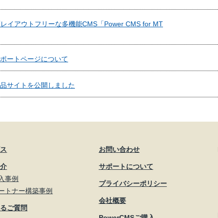
アウトフリーな多機能CMS「Power CMS for MT
 MT サポートページについて
 MT 製品サイトを公開しました
ビス
お問い合わせ
紹介
サポートについて
入事例
プライバシーポリシー
ートナー構築事例
会社概要
あるご質問
PowerCMSご購入