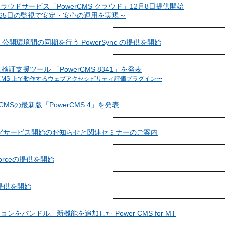
ウドサービス「PowerCMS クラウド」12月8日提供開始
365日の監視で安定・安心の運用を実現～
公開環境間の同期を行う PowerSync の提供を開始
16 AA 検証支援ツール 「PowerCMS 8341」を発表
 PowerCMS 上で動作するウェブアクセシビリティ評価プラグイン〜
MSの最新版「PowerCMS 4」を発表
ジングサービス開始のお知らせと関連セミナーのご案内
esforceの提供を開始
 の提供を開始
をバンドル、新機能を追加した Power CMS for MT