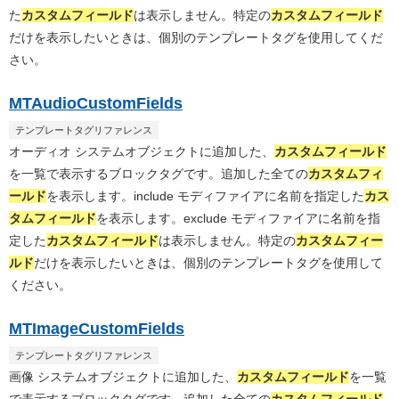
た
カスタムフィールド
は表示しません。特定の
カスタムフィールド
だけを表示したいときは、個別のテンプレートタグを使用してくだ
さい。
MTAudioCustomFields
テンプレートタグリファレンス
オーディオ システムオブジェクトに追加した、
カスタムフィールド
を一覧で表示するブロックタグです。追加した全ての
カスタムフィ
ールド
を表示します。include モディファイアに名前を指定した
カス
タムフィールド
を表示します。exclude モディファイアに名前を指
定した
カスタムフィールド
は表示しません。特定の
カスタムフィー
ルド
だけを表示したいときは、個別のテンプレートタグを使用して
ください。
MTImageCustomFields
テンプレートタグリファレンス
画像 システムオブジェクトに追加した、
カスタムフィールド
を一覧
で表示するブロックタグです。追加した全ての
カスタムフィールド