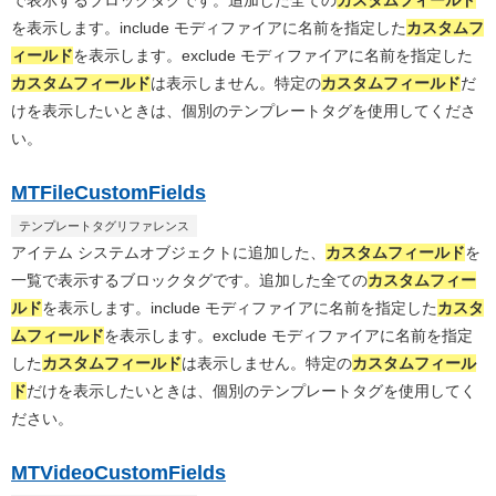
を表示します。include モディファイアに名前を指定した
カスタムフ
ィールド
を表示します。exclude モディファイアに名前を指定した
カスタムフィールド
は表示しません。特定の
カスタムフィールド
だ
けを表示したいときは、個別のテンプレートタグを使用してくださ
い。
MTFileCustomFields
テンプレートタグリファレンス
アイテム システムオブジェクトに追加した、
カスタムフィールド
を
一覧で表示するブロックタグです。追加した全ての
カスタムフィー
ルド
を表示します。include モディファイアに名前を指定した
カスタ
ムフィールド
を表示します。exclude モディファイアに名前を指定
した
カスタムフィールド
は表示しません。特定の
カスタムフィール
ド
だけを表示したいときは、個別のテンプレートタグを使用してく
ださい。
MTVideoCustomFields