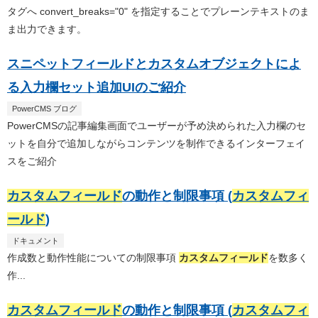
タグへ convert_breaks="0" を指定することでプレーンテキストのま
ま出力できます。
スニペットフィールドとカスタムオブジェクトによ
る入力欄セット追加UIのご紹介
PowerCMS ブログ
PowerCMSの記事編集画面でユーザーが予め決められた入力欄のセ
ットを自分で追加しながらコンテンツを制作できるインターフェイ
スをご紹介
カスタムフィールド
の動作と制限事項 (
カスタムフィ
ールド
)
ドキュメント
作成数と動作性能についての制限事項
カスタムフィールド
を数多く
作...
カスタムフィールド
の動作と制限事項 (
カスタムフィ