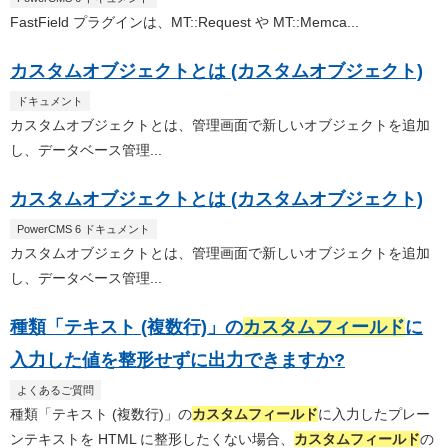
FastField プラグインは、MT::Request や MT::Memca...
カスタムオブジェクトとは (カスタムオブジェクト)
ドキュメント
カスタムオブジェクトとは、管理画面で新しいオブジェクトを追加
し、データベース管理...
カスタムオブジェクトとは (カスタムオブジェクト)
PowerCMS 6 ドキュメント
カスタムオブジェクトとは、管理画面で新しいオブジェクトを追加
し、データベース管理...
種類「テキスト (複数行)」の
カスタムフィールド
に
入力した値を整形せずに出力できますか?
よくあるご質問
種類「テキスト (複数行)」の
カスタムフィールド
に入力したプレー
ンテキストを HTML に整形したくない場合、
カスタムフィールド
の