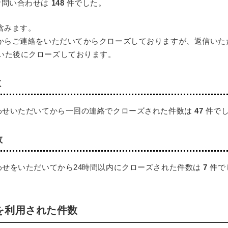
お問い合わせは
148
件でした。
含みます。
様からご連絡をいただいてからクローズしておりますが、返信いた
いた後にクローズしております。
数
合わせいただいてから一回の連絡でクローズされた件数は
47
件で
数
わせをいただいてから24時間以内にクローズされた件数は
7
件で
を利用された件数