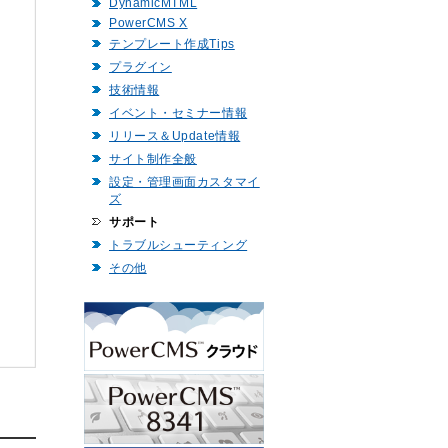
DynamicMTML
PowerCMS X
テンプレート作成Tips
プラグイン
技術情報
イベント・セミナー情報
リリース＆Update情報
サイト制作全般
設定・管理画面カスタマイ
ズ
サポート
トラブルシューティング
その他