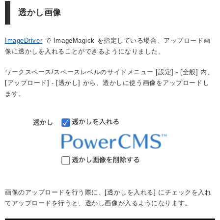
透かし画像
ImageDriver
で ImageMagick を指定している場合、アップロード画
像に透かしを入れることができるようになりました。
ワークスペース/スペースレベルのサイドメニュー [設定] - [全般] 内、
[アップロード] - [透かし] から、透かしに使う画像をアップロードし
ます。
画像のアップロードを行う際に、[透かしを入れる] にチェックを入れ
てアップロードを行うと、透かし画像が入るようになります。