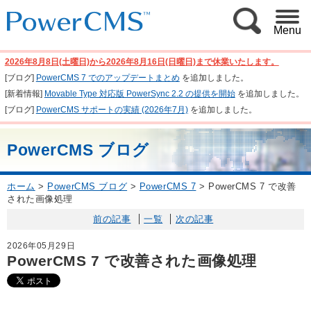
Menu
2026年8月8日(土曜日)から2026年8月16日(日曜日)まで休業いたします。
[ブログ]
PowerCMS 7 でのアップデートまとめ
を追加しました。
[新着情報]
Movable Type 対応版 PowerSync 2.2 の提供を開始
を追加しました。
[ブログ]
PowerCMS サポートの実績 (2026年7月)
を追加しました。
PowerCMS ブログ
ホーム
>
PowerCMS ブログ
>
PowerCMS 7
>
PowerCMS 7 で改善
された画像処理
前の記事
一覧
次の記事
2026年05月29日
PowerCMS 7 で改善された画像処理