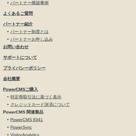
パートナー構築事例
よくあるご質問
パートナー紹介
パートナー制度とは
パートナーお申し込み
お問い合わせ
サポートについて
プライバシーポリシー
会社概要
PowerCMSご購入
特定商取引法に基づく表示
クレジットカード決済について
PowerCMS 関連製品
PowerCMS 8341
PowerSync
VisitorAnalytics