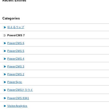
Recent Entries
Categories
伝えるウェブ
PowerCMS 7
PowerCMS 6
PowerCMS 5
PowerCMS 4
PowerCMS 3
PowerCMS 2
PowerSync
PowerCMSクラウド
PowerCMS 8341
VisitorAnalytics