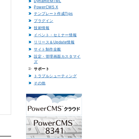
DynamicMTML
PowerCMS X
テンプレート作成Tips
プラグイン
技術情報
イベント・セミナー情報
リリース＆Update情報
サイト制作全般
設定・管理画面カスタマイ
ズ
サポート
トラブルシューティング
その他