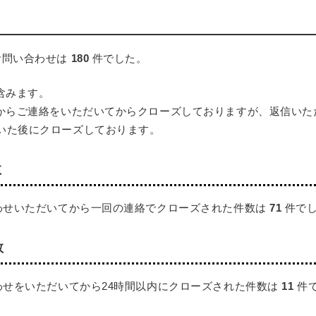
お問い合わせは
180
件でした。
含みます。
様からご連絡をいただいてからクローズしておりますが、返信いた
いた後にクローズしております。
数
合わせいただいてから一回の連絡でクローズされた件数は
71
件で
数
わせをいただいてから24時間以内にクローズされた件数は
11
件