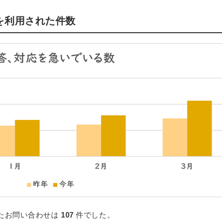
を利用された件数
たお問い合わせは
107
件でした。