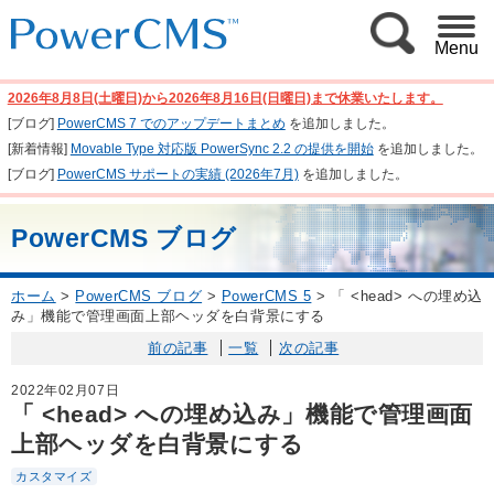
Menu
2026年8月8日(土曜日)から2026年8月16日(日曜日)まで休業いたします。
[ブログ]
PowerCMS 7 でのアップデートまとめ
を追加しました。
[新着情報]
Movable Type 対応版 PowerSync 2.2 の提供を開始
を追加しました。
[ブログ]
PowerCMS サポートの実績 (2026年7月)
を追加しました。
PowerCMS ブログ
ホーム
>
PowerCMS ブログ
>
PowerCMS 5
>
「 <head> への埋め込
み」機能で管理画面上部ヘッダを白背景にする
前の記事
一覧
次の記事
2022年02月07日
「 <head> への埋め込み」機能で管理画面
上部ヘッダを白背景にする
カスタマイズ