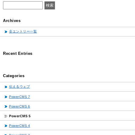
Archives
全エントリー一覧
Recent Entries
Categories
伝えるウェブ
PowerCMS 7
PowerCMS 6
PowerCMS 5
PowerCMS 4