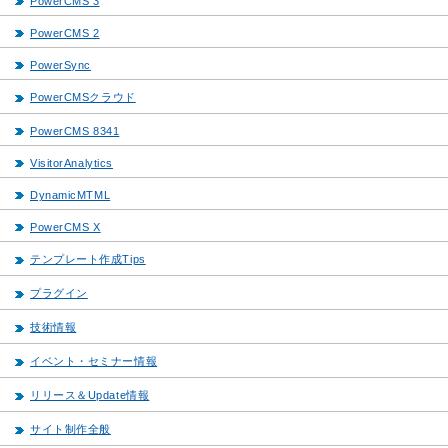
PowerCMS 3
PowerCMS 2
PowerSync
PowerCMSクラウド
PowerCMS 8341
VisitorAnalytics
DynamicMTML
PowerCMS X
テンプレート作成Tips
プラグイン
技術情報
イベント・セミナー情報
リリース＆Update情報
サイト制作全般