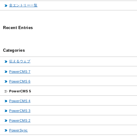
全エントリー一覧
Recent Entries
Categories
伝えるウェブ
PowerCMS 7
PowerCMS 6
PowerCMS 5
PowerCMS 4
PowerCMS 3
PowerCMS 2
PowerSync