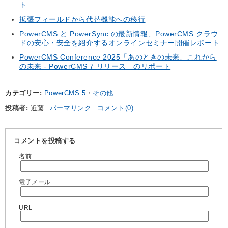
ト
拡張フィールドから代替機能への移行
PowerCMS と PowerSync の最新情報、PowerCMS クラウ
ドの安心・安全を紹介するオンラインセミナー開催レポート
PowerCMS Conference 2025「あのときの未来、これから
の未来 - PowerCMS 7 リリース」のリポート
カテゴリー
PowerCMS 5
その他
投稿者
近藤
パーマリンク
コメント(0)
コメントを投稿する
名前
電子メール
URL