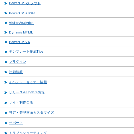
PowerCMSクラウド
PowerCMS 8341
VisitorAnalytics
DynamicMTML
PowerCMS X
テンプレート作成Tips
プラグイン
技術情報
イベント・セミナー情報
リリース＆Update情報
サイト制作全般
設定・管理画面カスタマイズ
サポート
トラブルシューティング