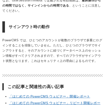
なお、UserSessionTimeout で定義される有効期限は、
最終操作から
の時間ではなく、サインインからの時間である
、ということに注意し
てください。
サインアウト時の動作
PowerCMS では、ひとつのアカウントが複数のブラウザで多重にログ
インすることを排除していません。ただし、ひとつのブラウザでサイ
ンアウトすると、そのアカウントに紐づくデータベース上のセッショ
ン情報がすべてクリアされますので、すべてのブラウザがサインアウ
ト状態となります。これはセキュリティ上の理由によるものです。
この記事と関連性の高い記事
「はじめての PowerCMS ウェビナー」開催レポート
「はじめての PowerCMS ウェビナー」リピート開催レポー