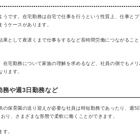
ようです。在宅勤務は自宅で仕事を行うという性質上、仕事とプ
まうケースがあります。
結果として夜遅くまで仕事をするなど長時間労働につながること
、在宅勤務について家族の理解を求めるなど、社員の側でもメリ
なります。
勤務や週3日勤務など
供の保育園の送り迎えが必要な社員は時短勤務であったり、週5
もおり、さまざまな形態で柔軟に働くことができます。
ます。