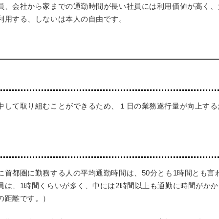
員、会社から家までの通勤時間が長い社員には利用価値が高く、
利用する、しないは本人の自由です。
中して取り組むことができるため、１日の業務遂行量が向上する
。
に首都圏に勤務する人の平均通勤時間は、50分とも1時間とも言
員は、1時間くらいが多く、中には2時間以上も通勤に時間がかか
の距離です。）