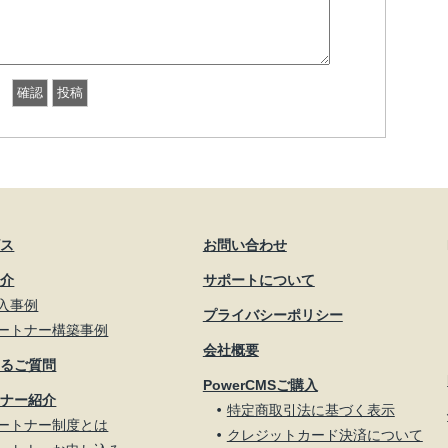
ビス
お問い合わせ
紹介
サポートについて
入事例
プライバシーポリシー
ートナー構築事例
会社概要
あるご質問
PowerCMSご購入
トナー紹介
特定商取引法に基づく表示
ートナー制度とは
クレジットカード決済について