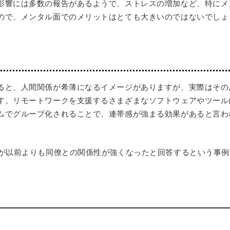
影響には多数の報告があるようで、ストレスの増加など、
特にメ
ので、メンタル面でのメリットはとても大きいのではないでしょ
ると、人間関係が希薄になるイメージがありますが、実際はその
す。リモートワークを支援するさまざまなソフトウェアやツール
ムでグループ化されることで、連帯感が強まる効果があると言わ
％が以前よりも同僚との関係性が強くなったと回答するという事例
き