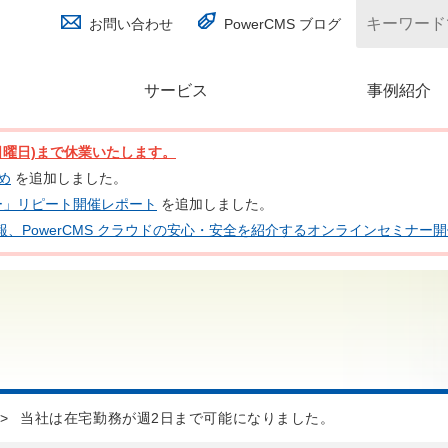
お問い合わせ
PowerCMS ブログ
サービス
(別ウィンドウで開く)
事例紹介
日(日曜日)まで休業いたします。
とめ
を追加しました。
ナー」リピート開催レポート
を追加しました。
 の最新情報、PowerCMS クラウドの安心・安全を紹介するオンラインセミナ
>
当社は在宅勤務が週2日まで可能になりました。