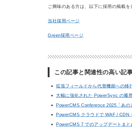
ご興味のある方は、以下に採用の掲載を
当社採用ページ
Green採用ページ
この記事と関連性の高い記
拡張フィールドから代替機能への移
大幅に強化された PowerSync の
PowerCMS Conference 20
PowerCMS クラウドで WAF /
PowerCMS 7 でのアップデートまと