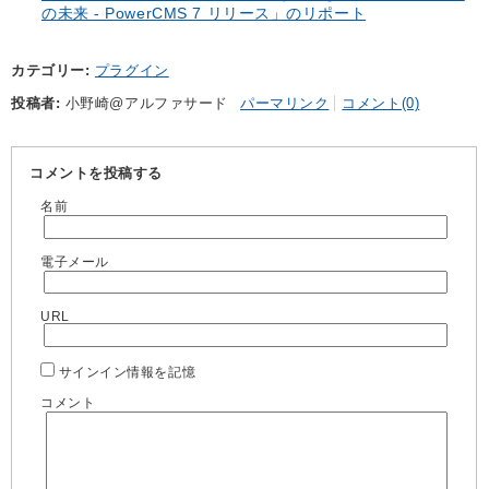
の未来 - PowerCMS 7 リリース」のリポート
カテゴリー
プラグイン
投稿者
小野崎@アルファサード
パーマリンク
コメント(0)
コメントを投稿する
名前
電子メール
URL
サインイン情報を記憶
コメント