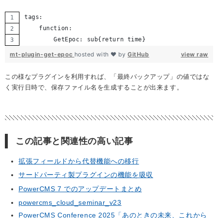
tags:
    function:
        GetEpoc: sub{return time}
mt-plugin-get-epoc
hosted with ❤ by
GitHub
view raw
この様なプラグインを利用すれば、「最終バックアップ」の値ではな
く実行日時で、保存ファイル名を生成することが出来ます。
この記事と関連性の高い記事
拡張フィールドから代替機能への移行
サードパーティ製プラグインの機能を吸収
PowerCMS 7 でのアップデートまとめ
powercms_cloud_seminar_v23
PowerCMS Conference 2025「あのときの未来、これから