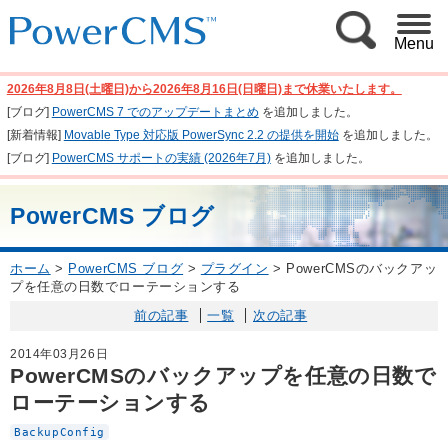
Menu
2026年8月8日(土曜日)から2026年8月16日(日曜日)まで休業いたします。
[ブログ]
PowerCMS 7 でのアップデートまとめ
を追加しました。
[新着情報]
Movable Type 対応版 PowerSync 2.2 の提供を開始
を追加しました。
[ブログ]
PowerCMS サポートの実績 (2026年7月)
を追加しました。
PowerCMS ブログ
ホーム
>
PowerCMS ブログ
>
プラグイン
>
PowerCMSのバックアッ
プを任意の日数でローテーションする
前の記事
一覧
次の記事
2014年03月26日
PowerCMSのバックアップを任意の日数で
ローテーションする
BackupConfig