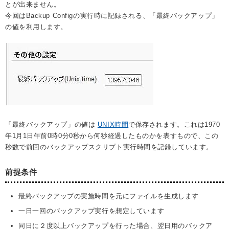
とが出来ません。
今回はBackup Configの実行時に記録される、「最終バックアップ」
の値を利用します。
「最終バックアップ」の値は
UNIX時間
で保存されます。これは1970
年1月1日午前0時0分0秒から何秒経過したものかを表すもので、この
秒数で前回のバックアップスクリプト実行時間を記録しています。
前提条件
最終バックアップの実施時間を元にファイルを生成します
一日一回のバックアップ実行を想定しています
同日に２度以上バックアップを行った場合、翌日用のバックア