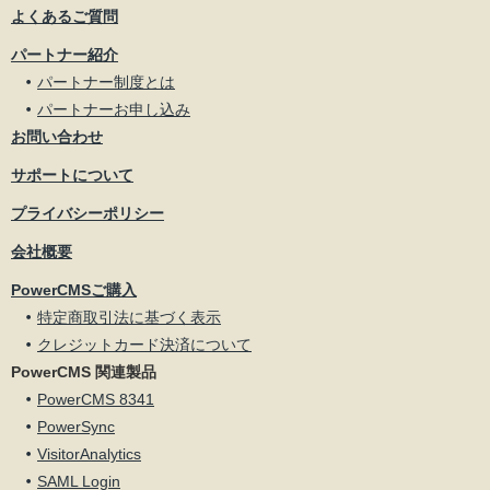
よくあるご質問
パートナー紹介
パートナー制度とは
パートナーお申し込み
お問い合わせ
サポートについて
プライバシーポリシー
会社概要
PowerCMSご購入
特定商取引法に基づく表示
クレジットカード決済について
PowerCMS 関連製品
PowerCMS 8341
PowerSync
VisitorAnalytics
SAML Login