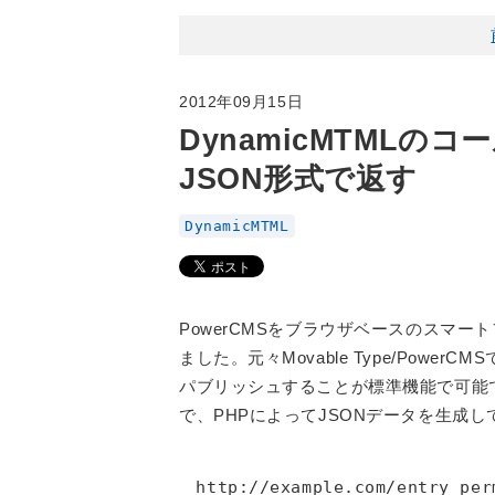
2012年09月15日
DynamicMTML
JSON形式で返す
DynamicMTML
PowerCMSをブラウザベースのスマ
ました。元々Movable Type/Pow
パブリッシュすることが標準機能で可能
で、PHPによってJSONデータを生成
http://example.com/entry_per