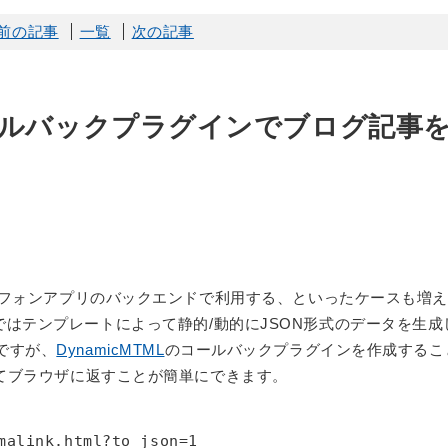
前の記事
一覧
次の記事
のコールバックプラグインでブログ記事
ートフォンアプリのバックエンドで利用する、といったケースも増
erCMSではテンプレートによって静的/動的にJSON形式のデータを生
ですが、
DynamicMTML
のコールバックプラグインを作成するこ
してブラウザに返すことが簡単にできます。
malink.html?to_json=1