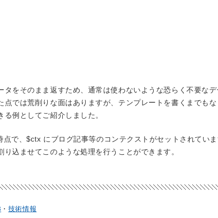
ータをそのまま返すため、通常は使わないような恐らく不要なデ
た点では荒削りな面はありますが、テンプレートを書くまでもな
きる例としてご紹介しました。
ばれる時点で、$ctx にブログ記事等のコンテクストがセットされてい
割り込ませてこのような処理を行うことができます。
3
技術情報