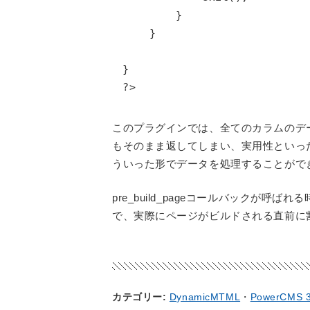
        }

    }

}

?>
このプラグインでは、全てのカラムのデ
もそのまま返してしまい、実用性といっ
ういった形でデータを処理することがで
pre_build_pageコールバックが呼
で、実際にページがビルドされる直前に
カテゴリー
DynamicMTML
PowerCMS 