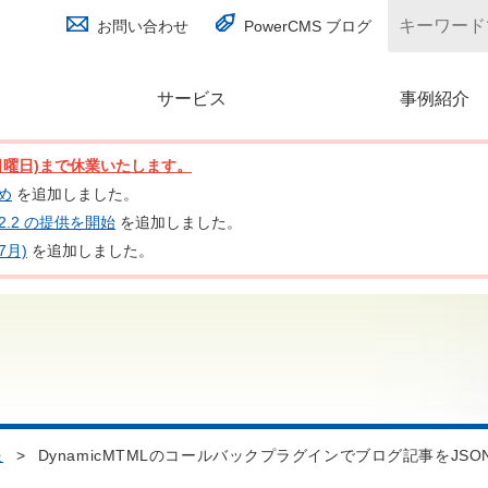
お問い合わせ
PowerCMS ブログ
サービス
(別ウィンドウで開く)
事例紹介
日(日曜日)まで休業いたします。
とめ
を追加しました。
nc 2.2 の提供を開始
を追加しました。
7月)
を追加しました。
報
>
DynamicMTMLのコールバックプラグインでブログ記事をJSO