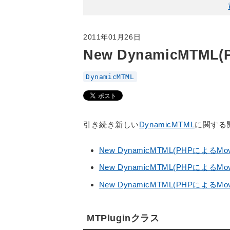
2011年01月26日
New DynamicMTML
DynamicMTML
引き続き新しい
DynamicMTML
に関する
New DynamicMTML(PHPによるMov
New DynamicMTML(PHPによるMov
New DynamicMTML(PHPによるMov
MTPluginクラス