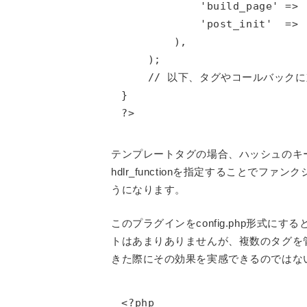
            'build_page' => 
            'post_init'  => 
        ),

    );

    // 以下、タグやコールバック
}

?>
テンプレートタグの場合、ハッシュのキ
hdlr_functionを指定することでファンク
うになります。
このプラグインをconfig.php形式にす
トはあまりありませんが、複数のタグを
きた際にその効果を実感できるのではな
<?php
