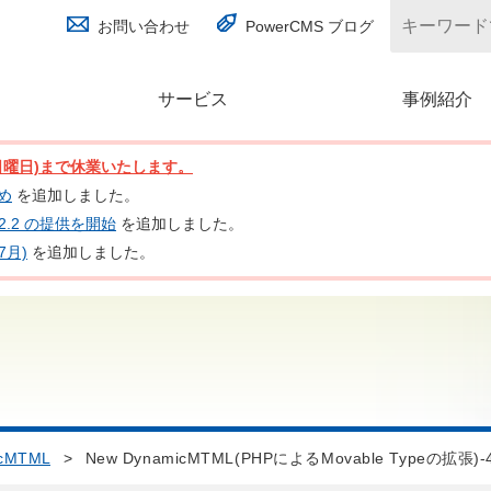
お問い合わせ
PowerCMS ブログ
サービス
(別ウィンドウで開く)
事例紹介
日(日曜日)まで休業いたします。
とめ
を追加しました。
nc 2.2 の提供を開始
を追加しました。
7月)
を追加しました。
cMTML
>
New DynamicMTML(PHPによるMovable Typeの拡張)-