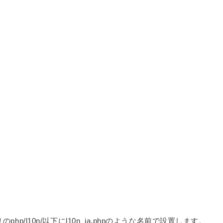
php/l10n/以下にl10n_ja.phpのような名前で設置します。