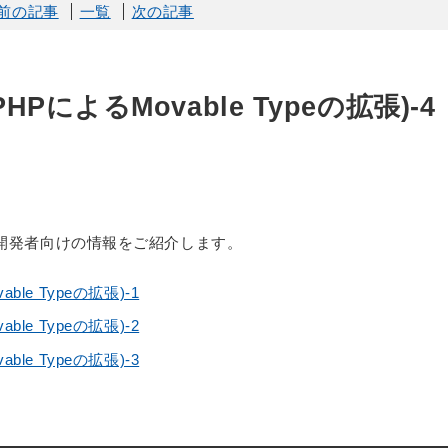
前の記事
一覧
次の記事
(PHPによるMovable Typeの拡張)-4
開発者向けの情報をご紹介します。
able Typeの拡張)-1
able Typeの拡張)-2
able Typeの拡張)-3