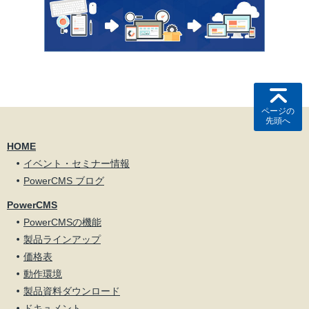
ページの
先頭へ
HOME
イベント・セミナー情報
PowerCMS ブログ
PowerCMS
PowerCMSの機能
製品ラインアップ
価格表
動作環境
製品資料ダウンロード
ドキュメント