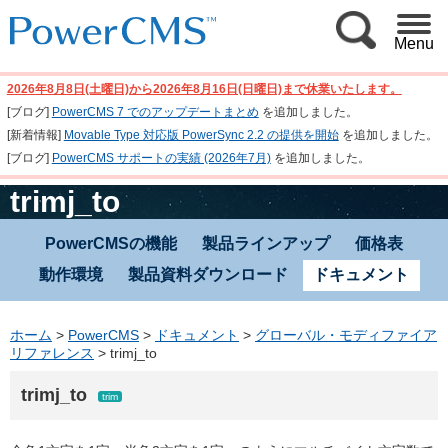
Menu
2026年8月8日(土曜日)から2026年8月16日(日曜日)まで休業いたします。
[ブログ]
PowerCMS 7 でのアップデートまとめ
を追加しました。
[新着情報]
Movable Type 対応版 PowerSync 2.2 の提供を開始
を追加しました。
[ブログ]
PowerCMS サポートの実績 (2026年7月)
を追加しました。
trimj_to
PowerCMSの機能
製品ラインアップ
価格表
動作環境
製品資料ダウンロード
ドキュメント
ホーム
>
PowerCMS
>
ドキュメント
>
グローバル・モディファイア
リファレンス
>
trimj_to
trimj_to
trim