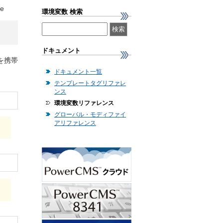
ne
環境変数 検索
ドキュメント
を携帯
ドキュメント一覧
テンプレートタグリファレ
ンス
環境変数リファレンス
グローバル・モディファイ
アリファレンス