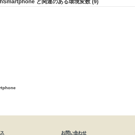
WithSmartphone と関連のある環境変数 (9)
rtphone
ビス
お問い合わせ