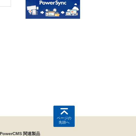
ページの
先頭へ
PowerCMS 関連製品