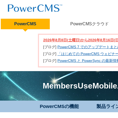
PowerCMS
PowerCMSクラウド
2026年8月8日(土曜日)から2026年8月16
[ブログ]
PowerCMS 7 でのアップデートま
[ブログ]
「はじめての PowerCMS ウェビ
[ブログ]
PowerCMS と PowerSync
MembersUseMobile
PowerCMSの機能
製品ライ