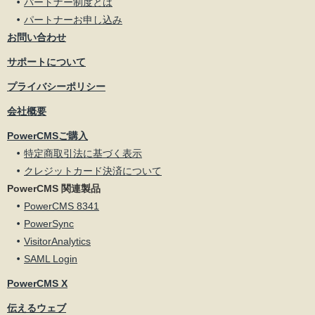
パートナー制度とは
パートナーお申し込み
お問い合わせ
サポートについて
プライバシーポリシー
会社概要
PowerCMSご購入
特定商取引法に基づく表示
クレジットカード決済について
PowerCMS 関連製品
PowerCMS 8341
PowerSync
VisitorAnalytics
SAML Login
PowerCMS X
伝えるウェブ