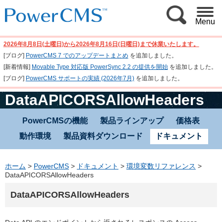
Menu
2026年8月8日(土曜日)から2026年8月16日(日曜日)まで休業いたします。
[ブログ]
PowerCMS 7 でのアップデートまとめ
を追加しました。
[新着情報]
Movable Type 対応版 PowerSync 2.2 の提供を開始
を追加しました。
[ブログ]
PowerCMS サポートの実績 (2026年7月)
を追加しました。
DataAPICORSAllowHeaders
PowerCMSの機能
製品ラインアップ
価格表
動作環境
製品資料ダウンロード
ドキュメント
ホーム
>
PowerCMS
>
ドキュメント
>
環境変数リファレンス
>
DataAPICORSAllowHeaders
DataAPICORSAllowHeaders