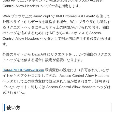
Data API のエンドポイントから返されるレスポンスの Access-
Control-Allow-Headers ヘッダの値を指定します。
Web ブラウザ上の JavaScript で XMLHttpRequest Level2 を使って
外部のサイトからデータを取得する場合、Web ブラウザから送信す
るリクエストヘッダにキュリティ上の制限がかけられており、独自
のヘッダを追加するためには MT からのレスポンスで Access-
Control-Allow-Headers ヘッダとして明示的に許可する必要がありま
す。
外部のサイトから Data API にリクエストをし、かつ独自のリクエス
トヘッダを送信する場合に設定が必要になります。
DataAPICORSAllowOrigin
環境変数の設定により許可されているサ
イトからのアクセスに対してのみ、Access-Control-Allow-Headers
ヘッダとしてこの環境変数で設定された値が返されます。許可され
ていないサイトに対しては Access-Control-Allow-Headers ヘッダは
返されません。
使い方