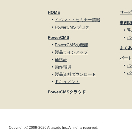
HOME
サー
イベント・セミナー情報
事例
PowerCMS ブログ
導
PowerCMS
パ
PowerCMSの機能
よく
製品ラインアップ
パー
価格表
パ
動作環境
パ
製品資料ダウンロード
ドキュメント
PowerCMSクラウド
Copyright © 2009-2026 Alfasado Inc. All rights reserved.