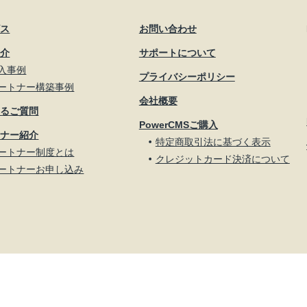
ビス
お問い合わせ
紹介
サポートについて
入事例
プライバシーポリシー
ートナー構築事例
会社概要
あるご質問
PowerCMSご購入
トナー紹介
特定商取引法に基づく表示
ートナー制度とは
クレジットカード決済について
ートナーお申し込み