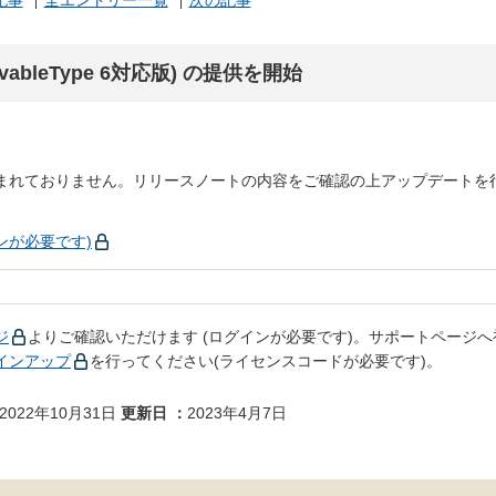
記事
全エントリー一覧
次の記事
/MovableType 6対応版) の提供を開始
。
まれておりません。リリースノートの内容をご確認の上アップデートを
グインが必要です)
ジ
よりご確認いただけます (ログインが必要です)。サポートページへ
インアップ
を行ってください(ライセンスコードが必要です)。
2022年10月31日
更新日
2023年4月7日