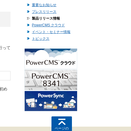
重要なお知らせ
プレスリリース
製品リリース情報
PowerCMS クラウド
イベント・セミナー情報
トピックス
行って
初め
ページの