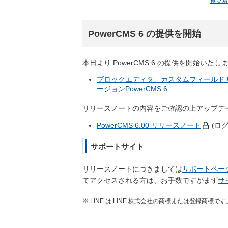
前の
PowerCMS 6 の提供を開始
本日より PowerCMS 6 の提供を開始いたし
ブロックエディタ、カスタムフィールド U
ージョンPowerCMS 6
リリースノートの内容をご確認の上アップデ
PowerCMS 6.00 リリースノート
(ロ
サポートサイト
リリースノートにつきましては
サポートペー
てアクセスされる方は、お手数ですがまず
サ
※ LINE は LINE 株式会社の商標または登録商標です