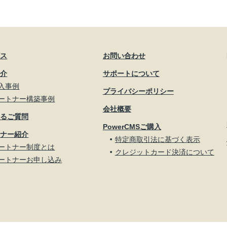
ビス
お問い合わせ
紹介
サポートについて
入事例
プライバシーポリシー
ートナー構築事例
会社概要
あるご質問
PowerCMSご購入
トナー紹介
特定商取引法に基づく表示
ートナー制度とは
クレジットカード決済について
ートナーお申し込み