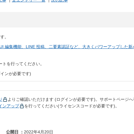
記事
全エントリー一覧
次の記事
ます。
I 編集機能、LINE 投稿、二要素認証など、大きくパワーアップした新
ートを行ってください。
グインが必要です)
ジ
よりご確認いただけます (ログインが必要です)。サポートページへ
インアップ
を行ってください(ライセンスコードが必要です)。
。
公開日
2022年4月20日