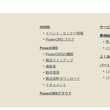
HOME
サー
イベント・セミナー情報
事例
PowerCMS ブログ
導
PowerCMS
パ
PowerCMSの機能
よく
製品ラインアップ
パー
価格表
パ
動作環境
パ
製品資料ダウンロード
ドキュメント
PowerCMSクラウド