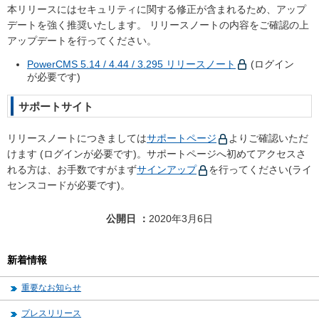
本リリースにはセキュリティに関する修正が含まれるため、アップ
デートを強く推奨いたします。 リリースノートの内容をご確認の上
アップデートを行ってください。
PowerCMS 5.14 / 4.44 / 3.295 リリースノート
(ログイン
が必要です)
サポートサイト
リリースノートにつきましては
サポートページ
よりご確認いただ
けます (ログインが必要です)。サポートページへ初めてアクセスさ
れる方は、お手数ですがまず
サインアップ
を行ってください(ライ
センスコードが必要です)。
公開日
2020年3月6日
新着情報
重要なお知らせ
プレスリリース