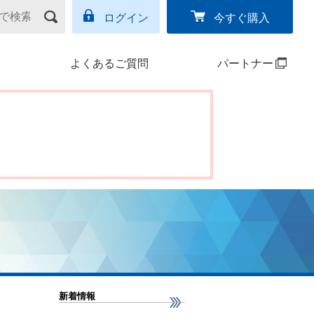
ログイン
今すぐ購入
よくあるご質問
パートナー
新着情報