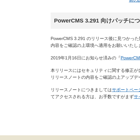
前の
PowerCMS 3.291 向けパッチに
PowerCMS 3.291 のリリース後に見つ
内容をご確認の上環境へ適用をお願いいたし
2019年1月16日にお知らせ済みの『
PowerC
本リリースにはセキュリティに関する修正が
リリースノートの内容をご確認の上アップデ
リリースノートにつきましては
サポートペー
てアクセスされる方は、お手数ですがまず
サ