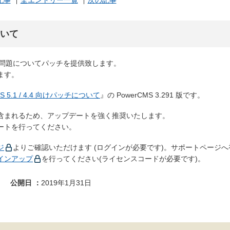
記事
全エントリー一覧
次の記事
ついて
かった問題についてパッチを提供致します。
ます。
MS 5.1 / 4.4 向けパッチについて
』の PowerCMS 3.291 版です。
含まれるため、アップデートを強く推奨いたします。
ートを行ってください。
ジ
よりご確認いただけます (ログインが必要です)。サポートページへ
インアップ
を行ってください(ライセンスコードが必要です)。
公開日
2019年1月31日