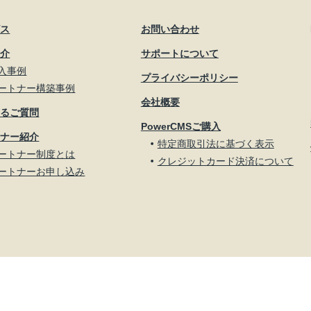
ビス
お問い合わせ
紹介
サポートについて
入事例
プライバシーポリシー
ートナー構築事例
会社概要
あるご質問
PowerCMSご購入
トナー紹介
特定商取引法に基づく表示
ートナー制度とは
クレジットカード決済について
ートナーお申し込み