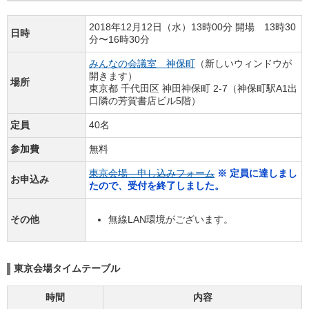
2018年12月12日（水）13時00分 開場 13時30
日時
分〜16時30分
みんなの会議室 神保町
（新しいウィンドウが
開きます）
場所
東京都 千代田区 神田神保町 2-7（神保町駅A1出
口隣の芳賀書店ビル5階）
定員
40名
参加費
無料
東京会場 申し込みフォーム
※ 定員に達しまし
お申込み
たので、受付を終了しました。
その他
無線LAN環境がございます。
東京会場タイムテーブル
時間
内容