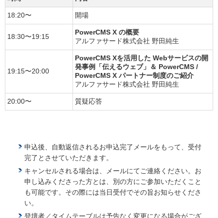
18:20〜
開場
PowerCMS X の概要
18:30〜19:15
アルファサード株式会社 野田純生
PowerCMS Xを活用した Webサービスの開
発事例「伝えるウェブ」＆ PowerCMS /
19:15〜20:00
PowerCMS X パートナー制度のご紹介
アルファサード株式会社 野田純生
20:00〜
質疑応答
申込後、自動返信されるお申込完了メールをもって、受付
完了とさせていただきます。
キャンセルされる場合は、メールにてご連絡ください。お
申し込みくださった方とは、別の方にご参加いただくこと
も可能です。その際には当日受付でその旨お知らせくださ
い。
登壇者／タイムテーブルは予告なく変更になる場合がござ