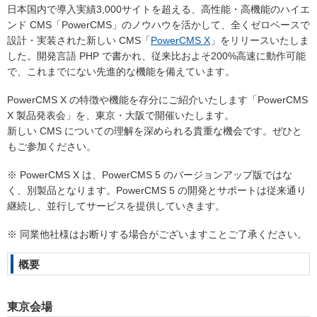
日本国内で導入実績3,000サイトを超える、高性能・高機能のハイエ
ンド CMS「PowerCMS」のノウハウを活かして、全くゼロベースで
設計・実装された新しい CMS「
PowerCMS X
」をリリースいたしま
した。開発言語 PHP で書かれ、従来比およそ200%高速に動作可能
で、これまでにない先進的な機能を備えています。
PowerCMS X の特徴や機能を存分にご紹介いたします「PowerCMS
X 製品発表会」を、東京・大阪で開催いたします。
新しい CMS についての理解を深められる貴重な機会です。ぜひと
もご参加ください。
※ PowerCMS X は、PowerCMS 5 のバージョンアップ版ではな
く、別製品となります。PowerCMS 5 の開発とサポートは従来通り
継続し、並行してサービスを提供していきます。
※
同業他社様はお断りする場合がございますことご了承ください。
概要
東京会場