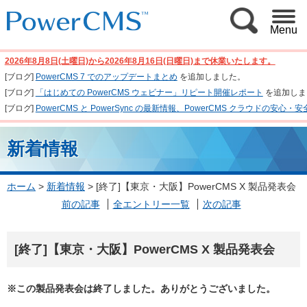
Menu
2026年8月8日(土曜日)から2026年8月16日(日曜日)まで休業いたします。
[ブログ]
PowerCMS 7 でのアップデートまとめ
を追加しました。
[ブログ]
「はじめての PowerCMS ウェビナー」リピート開催レポート
を追加しま
[ブログ]
PowerCMS と PowerSync の最新情報、PowerCMS クラウド
新着情報
ホーム
>
新着情報
>
[終了]【東京・大阪】PowerCMS X 製品発表会
前の記事
全エントリー一覧
次の記事
[終了]【東京・大阪】PowerCMS X 製品発表会
※この製品発表会は終了しました。ありがとうございました。