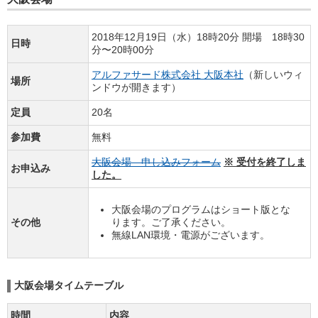
2018年12月19日（水）18時20分 開場 18時30
日時
分〜20時00分
アルファサード株式会社 大阪本社
（新しいウィ
場所
ンドウが開きます）
定員
20名
参加費
無料
大阪会場 申し込みフォーム
※ 受付を終了しま
お申込み
した。
大阪会場のプログラムはショート版とな
その他
ります。ご了承ください。
無線LAN環境・電源がございます。
大阪会場タイムテーブル
時間
内容